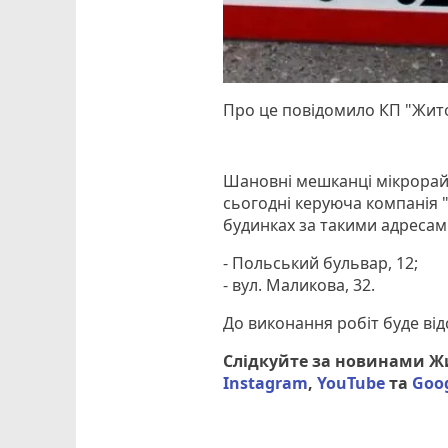
Про це повідомило КП "Жит
Шановні мешканці мікрорайо
сьогодні керуюча компанія
будинках за такими адресам
- Польський бульвар, 12;
- вул. Маликова, 32.
До виконання робіт буде від
Слідкуйте за новинами 
Instagram
,
YouTube
та
Goo