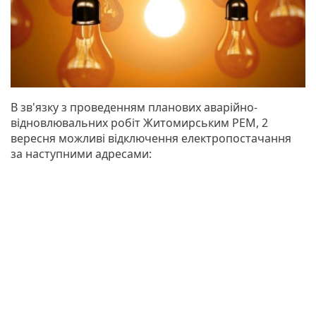
В зв'язку з проведенням планових аварійно-
відновлювальних робіт Житомирським РЕМ, 2
вересня можливі відключення електропостачання
за наступними адресами: