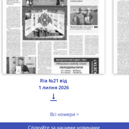
Ria №21 від
1 липня 2026

Всі номери >
Слідкуйте за нашими новинами