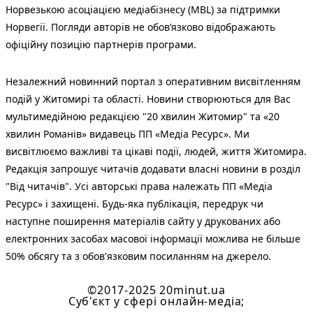
Норвезькою асоціацією медіабізнесу (MBL) за підтримки
Норвегії. Погляди авторів не обов’язково відображають
офіційну позицію партнерів програми.
Незалежний новинний портал з оперативним висвітленням
подій у Житомирі та області. Новини створюються для Вас
мультимедійною редакцією "20 хвилин Житомир" та «20
хвилин Романів» видавець ПП «Медіа Ресурс». Ми
висвітлюємо важливі та цікаві події, людей, життя Житомира.
Редакція запрошує читачів додавати власні новини в розділ
"Від читачів". Усі авторські права належать ПП «Медіа
Ресурс» і захищені. Будь-яка публiкацiя, передрук чи
наступне поширення матеріалів сайту у друкованих або
електронних засобах масової інформації можлива не більше
50% обсягу та з обов'язковим посиланням на джерело.
©2017-2025 20minut.ua
Cуб'єкт у сфері онлайн-медіа;