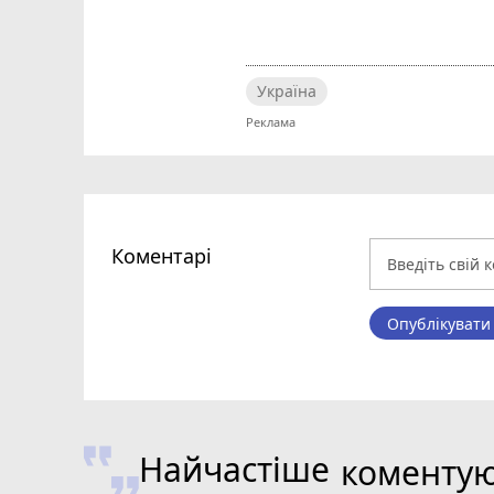
Україна
Коментарі
Опублікувати
Найчастіше
коменту