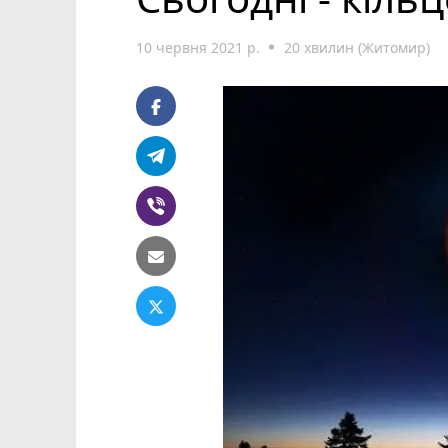
10 червня 2021 р.
20 хвилин (Житомир)