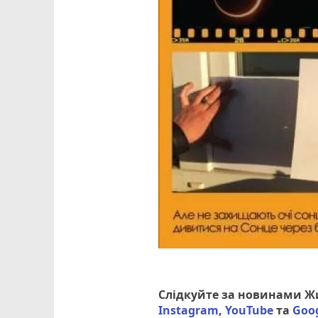
Слідкуйте за новинами 
Instagram
,
YouTube
та
Goo