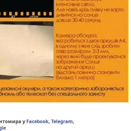
Житомира у
Facebook
,
Telegram
,
gle