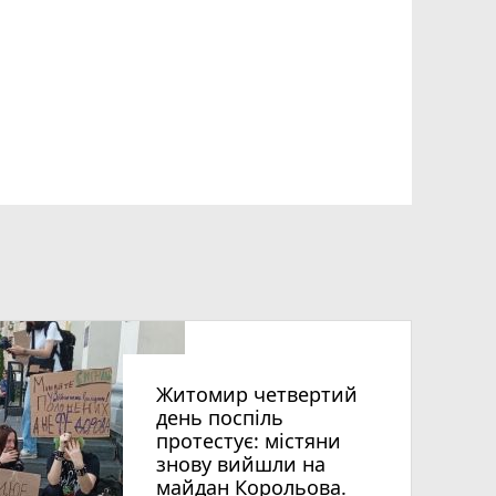
Житомир четвертий
день поспіль
протестує: містяни
знову вийшли на
майдан Корольова.