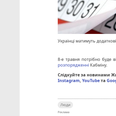
Українці матимуть додаткові 
8-е травня потрібно буде в
розпорядженні
Кабміну.
Слідкуйте за новинами 
Instagram
,
YouTube
та
Goo
Люди