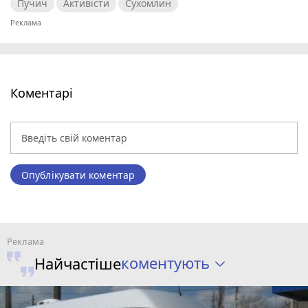
Пучич
Активісти
Сухомлин
Коментарі
Опублікувати коментар
коментують
Найчастіше