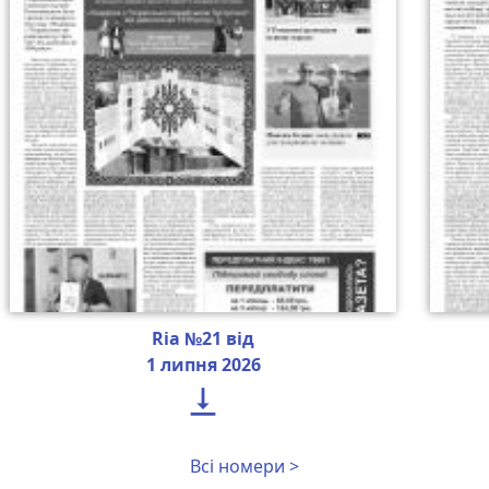
Ria №21 від
1 липня 2026

Всі номери >