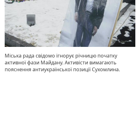
Міська рада свідомо ігнорує річницю початку
активної фази Майдану. Активісти вимагають
пояснення антиукраїнської позиції Сухомлина.