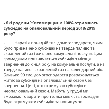
- Які родини Житомирщини 100% отримають
субсидію на опалювальний період 2018/2019
року?
- Наразі є понад 48 тис. домогосподарств, яким
було призначено субсидію на тверде паливо та
скраплений газ і житлово-комунальні послуги. Цим
громадянам призначається субсидія з місяця
звернення до кінця року на комунальні послуги, а на
тверде паливо і скраплений газ на календарний рік.
Близько 90 тис. домогосподарств розраховується
житлова субсидія на опалювальний сезон без
звернення. Це ті, хто отримував субсидію в
неопалювальний сезон. Мабуть, у грудні ми
зможемо говорити про те, яка кількість громадян
буде отримувати субсидію за нових умов.