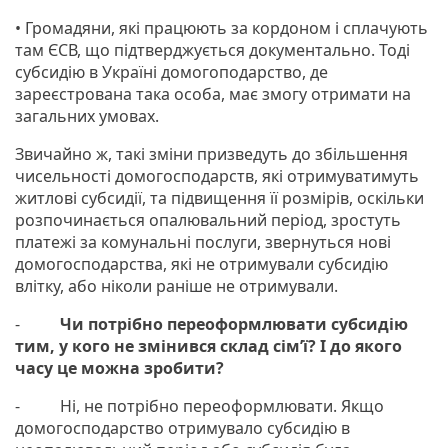
• Громадяни, які працюють за кордоном і сплачують
там ЄСВ, що підтверджується документально. Тоді
субсидію в Україні домогоподарство, де
зареєстрована така особа, має змогу отримати на
загальних умовах.
Звичайно ж, такі зміни призведуть до збільшення
чисельності домогосподарств, які отримуватимуть
житлові субсидії, та підвищення її розмірів, оскільки
розпочинається опалювальний період, зростуть
платежі за комунальні послуги, звернуться нові
домогосподарства, які не отримували субсидію
влітку, або ніколи раніше не отримували.
-
Чи потрібно переоформлювати субсидію
тим, у кого не змінився склад сім’ї? І до якого
часу це можна зробити?
- Ні, не потрібно переоформлювати. Якщо
домогосподарство отримувало субсидію в