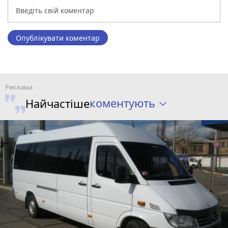
Опублікувати коментар
коментують
Найчастіше