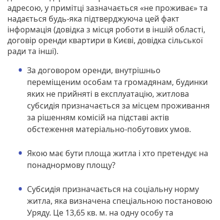
адресою, у примітці зазначається «не проживає» та
надається будь-яка підтверджуюча цей факт
інформація (довідка з місця роботи в іншій області,
договір оренди квартири в Києві, довідка сільської
ради та інші).
За договором оренди, внутрішньо
переміщеним особам та громадянам, будинки
яких не прийняті в експлуатацію, житлова
субсидія призначається за місцем проживання
за рішенням комісій на підставі актів
обстеження матеріально-побутових умов.
Якою має бути площа житла і хто претендує на
понаднормову площу?
Субсидія призначається на соціальну норму
житла, яка визначена спеціальною постановою
Уряду. Це 13,65 кв. м. на одну особу та