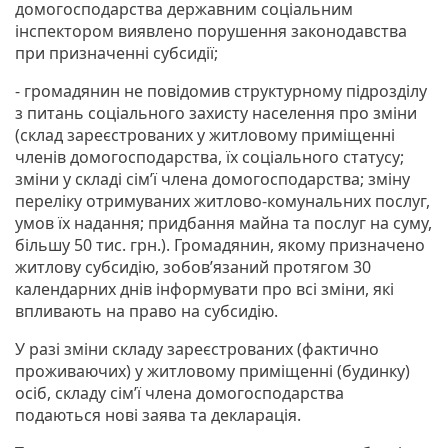
домогосподарства державним соціальним
інспектором виявлено порушення законодавства
при призначенні субсидії;
- громадянин не повідомив структурному підрозділу
з питань соціального захисту населення про зміни
(склад зареєстрованих у житловому приміщенні
членів домогосподарства, їх соціального статусу;
зміни у складі сім’ї члена домогосподарства; зміну
переліку отримуваних житлово-комунальних послуг,
умов їх надання; придбання майна та послуг на суму,
більшу 50 тис. грн.). Громадянин, якому призначено
житлову субсидію, зобов’язаний протягом 30
календарних днів інформувати про всі зміни, які
впливають на право на субсидію.
У разі зміни складу зареєстрованих (фактично
проживаючих) у житловому приміщенні (будинку)
осіб, складу сім’ї члена домогосподарства
подаються нові заява та декларація.