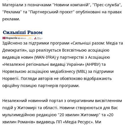
Матеріали з позначками "Новини компаній", "Прес-служба",
"Реклама" та "Партнерський проєкт" опубліковані на правах
реклами.
Здійснено за підтримки програми «Сильніші разом: Медіа та
Демократія», що реалізується Всесвітньою асоціацією
видавців новин (WAN-IFRA) у партнерстві з Асоціацією
«Незалежні регіональні видавці України» (АНРВУ) та
Норвезькою асоціацією медіабізнесу (MBL) за підтримки
Норвегії. Погляди авторів не обов’язково відображають
офіційну позицію партнерів програми.
Незалежний новинний портал з оперативним висвітленням
подій у Житомирі та області. Новини створюються для Вас
мультимедійною редакцією "20 хвилин Житомир" та «20
хвилин Романів» видавець ПП «Медіа Ресурс». Ми