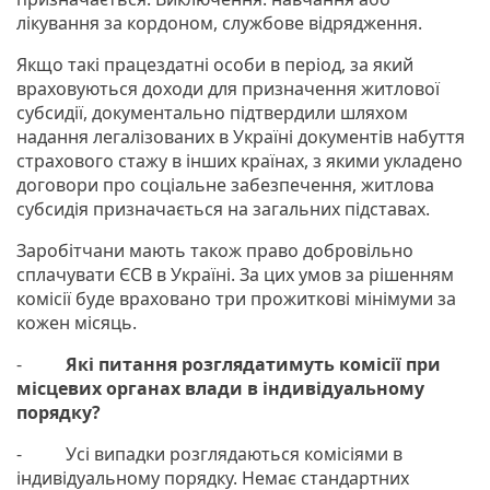
лікування за кордоном, службове відрядження.
Якщо такі працездатні особи в період, за який
враховуються доходи для призначення житлової
субсидії, документально підтвердили шляхом
надання легалізованих в Україні документів набуття
страхового стажу в інших країнах, з якими укладено
договори про соціальне забезпечення, житлова
субсидія призначається на загальних підставах.
Заробітчани мають також право добровільно
сплачувати ЄСВ в Україні. За цих умов за рішенням
комісії буде враховано три прожиткові мінімуми за
кожен місяць.
-
Які питання розглядатимуть комісії при
місцевих органах влади в індивідуальному
порядку?
- Усі випадки розглядаються комісіями в
індивідуальному порядку. Немає стандартних