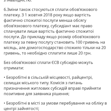
6.Зміни також стосуються сплати обов’язкового
платежу. З 1 жовтня 2018 року якщо вартість
фактично спожитої послуги менша обсягу
обов’язкового платежу, субсидіант має право
сплачувати лише вартість фактично спожитої
послуги. До прикладу якщо розмір обов’язкового
платежу за певну послугу становить 100 гривень на
місяць, але домогосподарство спожило тільки на 20
гривень, то необхідно сплатити лише 20 грн.
Без обов’язкової сплати ЄСВ субсидію можуть
отримати:
• Безробітні в сільській місцевості, райцентрі,
селищах міського типу. Комісія з питань
призначення житлових субсидій вправі прийняти
позитивне для заявника рішення;
• Безробітні в місті за умови перебування на обліку в
центрі зайнятості;