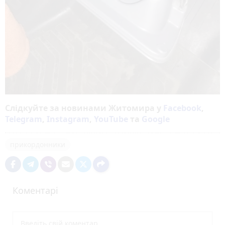
Слідкуйте за новинами Житомира у
Facebook
,
Telegram
,
Instagram
,
YouTube
та
Google
прикордонники
Коментарі