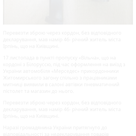
Перевезти зброю через кордон, без відповідного
декларування, мав намір 46- річний житель міста
Ірпінь, що на Київщині.
17 листопада в пункті пропуску «Вільча», що на
кордоні з Білоруссю, під час оформлення на виїзд з
України автомобіля «Мерседес» прикордонники
Житомирського загону спільно з працівниками
митниці виявили в салоні автівки пневматичний
пістолет та магазин до нього.
Перевезти зброю через кордон, без відповідного
декларування, мав намір 46- річний житель міста
Ірпінь, що на Київщині.
Наразі громадянина України притягнуто до
відповідальності за недекларування товарів