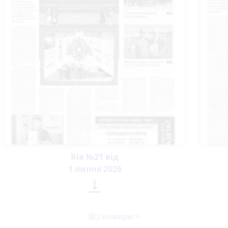
Ria №21 від
1 липня 2026

Всі номери >