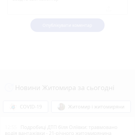
Опублікувати коментар
Новини Житомира за сьогодні
COVID-19
Житомир і житомиряни
12:55
Подробиці ДТП біля Оліївки: травмовано
водія вантажівки - 21-річного житомирянина