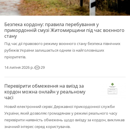
Безпека кордону: правила перебування у
прикордонній смузі Житомирщини під час воєнного
стану
Під час дії правового режиму воєнного стану безпека північних
рубежів України залишається одним із найголовніших
пріоритетів.
visibility
29
14 липня 2026 р.
Перевірити обмеження на виїзд за
кордон можна онлайн у реальному
часі
Новий електронний сервіс Державної прикордонної служби
України, який дозволяє громадянам у режимі реального часу
перевірити наявність обмежень щодо виїзду за кордон, викликав
значний інтерес серед користувачів.