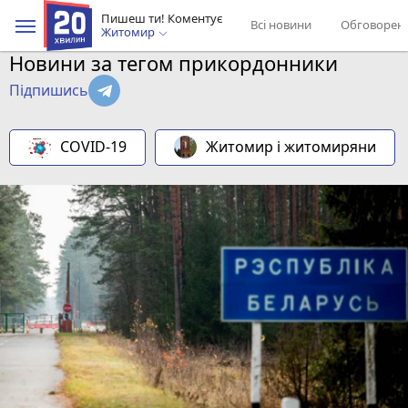
Пишеш ти! Коментує
Всі новини
Обговорен
Житомир
Новини за тегом прикордонники
Підпишись
COVID-19
Житомир і житомиряни