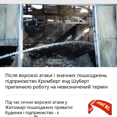
Після ворожої атаки і значних пошкоджень
підприємство Кромберг енд Шуберт
припинило роботу на невизначений термін
Під час нічної ворожої атаки у
Житомирі пошкоджено приватні
будинки і підприємство - є