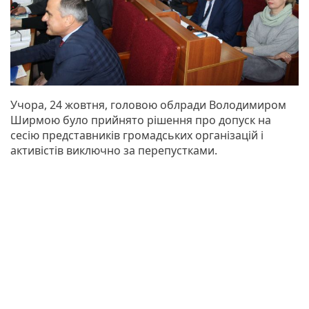
Учора, 24 жовтня, головою облради Володимиром
Ширмою було прийнято рішення про допуск на
сесію представників громадських організацій і
активістів виключно за перепустками.