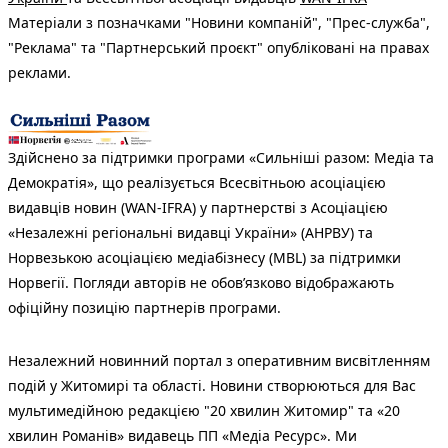
Матеріали з позначками "Новини компаній", "Прес-служба",
"Реклама" та "Партнерський проєкт" опубліковані на правах
реклами.
Здійснено за підтримки програми «Сильніші разом: Медіа та
Демократія», що реалізується Всесвітньою асоціацією
видавців новин (WAN-IFRA) у партнерстві з Асоціацією
«Незалежні регіональні видавці України» (АНРВУ) та
Норвезькою асоціацією медіабізнесу (MBL) за підтримки
Норвегії. Погляди авторів не обов’язково відображають
офіційну позицію партнерів програми.
Незалежний новинний портал з оперативним висвітленням
подій у Житомирі та області. Новини створюються для Вас
мультимедійною редакцією "20 хвилин Житомир" та «20
хвилин Романів» видавець ПП «Медіа Ресурс». Ми