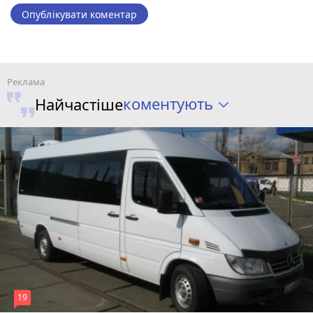
Опублікувати коментар
коментують
Найчастіше
19