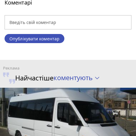
Коментарі
Опублікувати коментар
коментують
Найчастіше