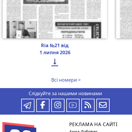
Ria №21 від
1 липня 2026

Всі номери >
Слідкуйте за нашими новинами
РЕКЛАМА НА САЙТІ
Анна Дубовик