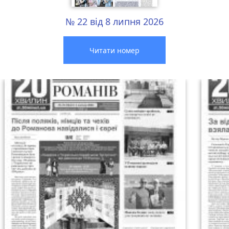
№ 22 від 8 липня 2026
Читати номер