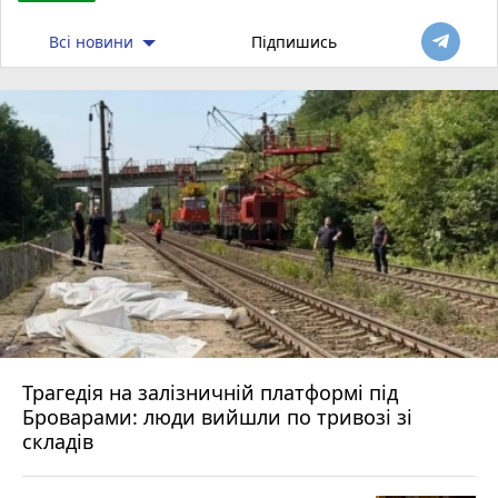
Всі новини
Підпишись
Трагедія на залізничній платформі під
Броварами: люди вийшли по тривозі зі
складів