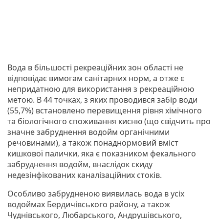
Вода в більшості рекреаційних зон області не
відповідає вимогам санітарних норм, а отже є
непридатною для використання з рекреаційною
метою. В 44 точках, з яких проводився забір води
(55,7%) встановлено перевищення рівня хімічного
та біологічного споживання кисню (що свідчить про
значне забруднення водойм органічними
речовинами), а також понаднормовий вміст
кишкової палички, яка є показником фекального
забруднення водойм, внаслідок скиду
недезінфікованих каналізаційних стоків.
Особливо забрудненою виявилась вода в усіх
водоймах Бердичівського району, а також
Чуднівського, Любарського, Андрушівського,