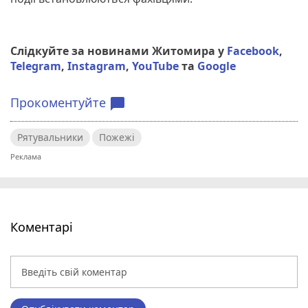
Слідкуйте за новинами Житомира у
Facebook
,
Telegram
,
Instagram
,
YouTube
та
Google
Прокоментуйте
chat_bubble
Рятувальники
Пожежі
Коментарі