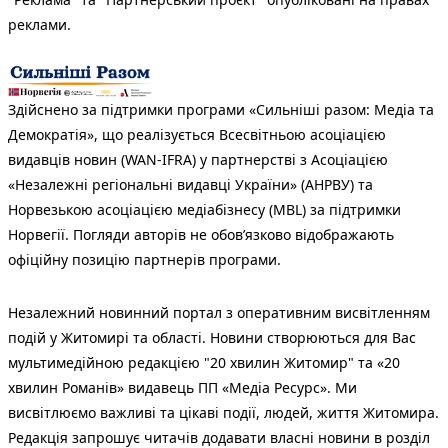
реклами.
Здійснено за підтримки програми «Сильніші разом: Медіа та
Демократія», що реалізується Всесвітньою асоціацією
видавців новин (WAN-IFRA) у партнерстві з Асоціацією
«Незалежні регіональні видавці України» (АНРВУ) та
Норвезькою асоціацією медіабізнесу (MBL) за підтримки
Норвегії. Погляди авторів не обов’язково відображають
офіційну позицію партнерів програми.
Незалежний новинний портал з оперативним висвітленням
подій у Житомирі та області. Новини створюються для Вас
мультимедійною редакцією "20 хвилин Житомир" та «20
хвилин Романів» видавець ПП «Медіа Ресурс». Ми
висвітлюємо важливі та цікаві події, людей, життя Житомира.
Редакція запрошує читачів додавати власні новини в розділ