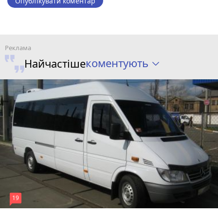
Опублікувати коментар
коментують
Найчастіше
19