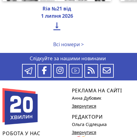
Ria №21 від
1 липня 2026

Всі номери >
Слідкуйте за нашими новинами
РЕКЛАМА НА САЙТІ
Анна Дубовик
Звернутися
РЕДАКТОРИ
Ольга Сідлецька
Звернутися
РОБОТА У НАС