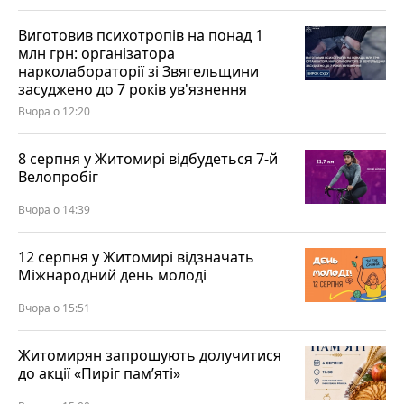
Виготовив психотропів на понад 1
млн грн: організатора
нарколабораторії зі Звягельщини
засуджено до 7 років ув'язнення
Вчора о 12:20
8 серпня у Житомирі відбудеться 7-й
Велопробіг
Вчора о 14:39
12 серпня у Житомирі відзначать
Міжнародний день молоді
Вчора о 15:51
Житомирян запрошують долучитися
до акції «Пиріг пам’яті»