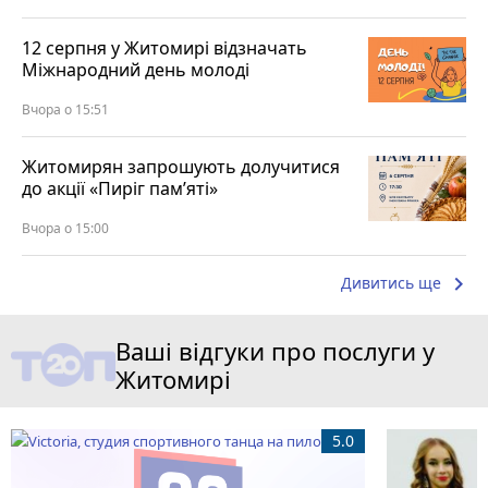
12 серпня у Житомирі відзначать
Міжнародний день молоді
Вчора о 15:51
Житомирян запрошують долучитися
до акції «Пиріг пам’яті»
Вчора о 15:00
keyboard_arrow_right
Дивитись ще
Ваші відгуки про послуги у
Житомирі
5.0