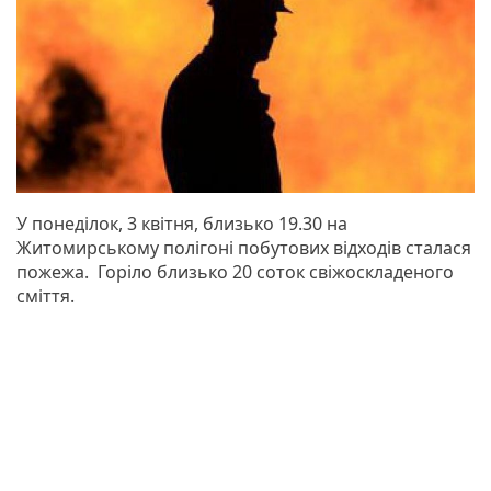
У понеділок, 3 квітня, близько 19.30 на
Житомирському полігоні побутових відходів сталася
пожежа. Горіло близько 20 соток свіжоскладеного
сміття.