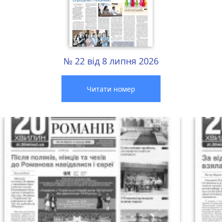
№ 22 від 8 липня 2026
Читати номер