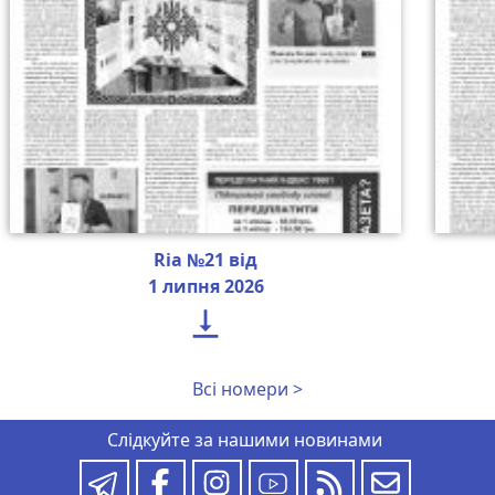
Ria №21 від
1 липня 2026

Всі номери >
Слідкуйте за нашими новинами