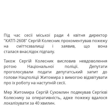
Під час сесії міської ради 4 квітня директор
"КАТП-2608" Сергій Колесник прокоментував пожежу
на сміттєзвалищі і заявив, що вона
сталася внаслідок підпалу.
Також Сергій Колесник висловив невдоволення
ротою Національної поліції. Депутати
проголосували подати депутатський запит до
голови Нацполіції Житомира з вимогою відзвітувати
про їх роботу на наступній сесії.
Мер Житомира Сергій Сухомлин подякував Сергієві
Колеснику за оперативність, адже пожежу вдалося
локалізувати за 40 хвилин.