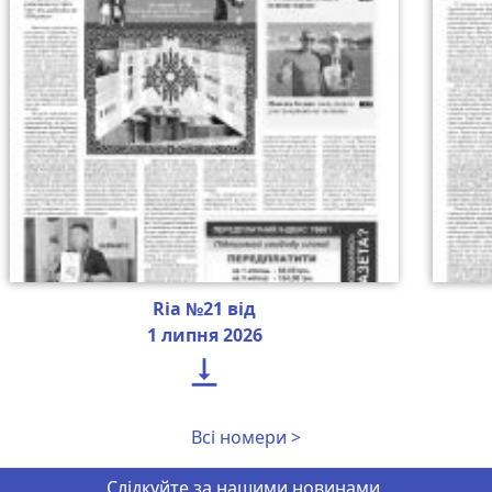
Ria №21 від
1 липня 2026

Всі номери >
Слідкуйте за нашими новинами