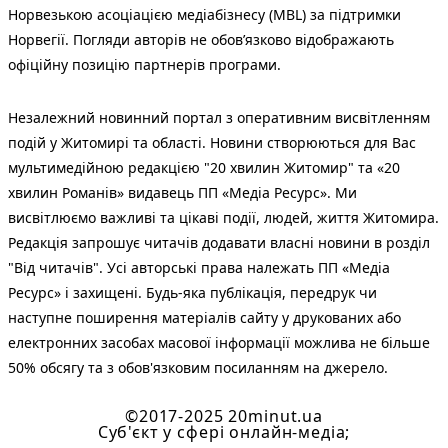
Норвезькою асоціацією медіабізнесу (MBL) за підтримки
Норвегії. Погляди авторів не обов’язково відображають
офіційну позицію партнерів програми.
Незалежний новинний портал з оперативним висвітленням
подій у Житомирі та області. Новини створюються для Вас
мультимедійною редакцією "20 хвилин Житомир" та «20
хвилин Романів» видавець ПП «Медіа Ресурс». Ми
висвітлюємо важливі та цікаві події, людей, життя Житомира.
Редакція запрошує читачів додавати власні новини в розділ
"Від читачів". Усі авторські права належать ПП «Медіа
Ресурс» і захищені. Будь-яка публiкацiя, передрук чи
наступне поширення матеріалів сайту у друкованих або
електронних засобах масової інформації можлива не більше
50% обсягу та з обов'язковим посиланням на джерело.
©2017-2025 20minut.ua
Cуб'єкт у сфері онлайн-медіа;