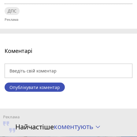
ДПС
Коментарі
Опублікувати коментар
коментують
Найчастіше