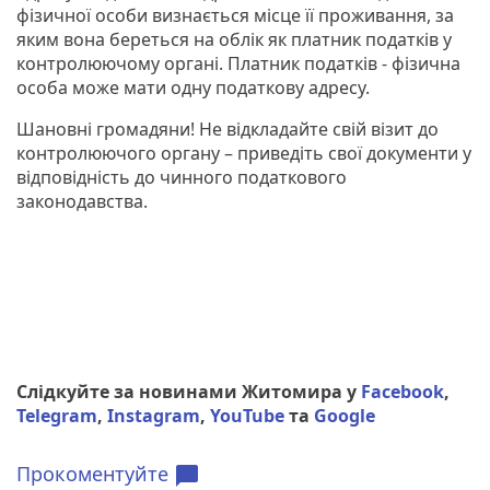
фізичної особи визнається місце її проживання, за
яким вона береться на облік як платник податків у
контролюючому органі. Платник податків - фізична
особа може мати одну податкову адресу.
Шановні громадяни! Не відкладайте свій візит до
контролюючого органу – приведіть свої документи у
відповідність до чинного податкового
законодавства.
Слідкуйте за новинами Житомира у
Facebook
,
Telegram
,
Instagram
,
YouTube
та
Google
Прокоментуйте
chat_bubble