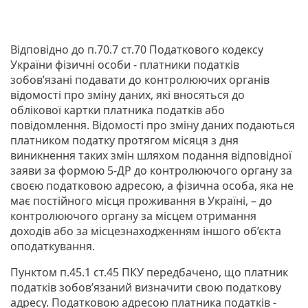
Відповідно до п.70.7 ст.70 Податкового кодексу
України фізичні особи - платники податків
зобов’язані подавати до контролюючих органів
відомості про зміну даних, які вносяться до
облікової картки платника податків або
повідомлення. Відомості про зміну даних подаються
платником податку протягом місяця з дня
виникнення таких змін шляхом подання відповідної
заяви за формою 5-ДР до контролюючого органу за
своєю податковою адресою, а фізична особа, яка не
має постійного місця проживання в Україні, – до
контролюючого органу за місцем отримання
доходів або за місцезнаходженням іншого об’єкта
оподаткування.
Пунктом п.45.1 ст.45 ПКУ передбачено, що платник
податків зобов’язаний визначити свою податкову
адресу. Податковою адресою платника податків -