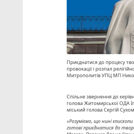
Приєднатися до процесу твор
провокації і розпал релігійн
Митрополитів УПЦ МП Никод
Спільне звернення до керівн
голова Житомирської ОДА І
міський голова Сергій Сухом
«Розуміємо, що нині єпископи
готові приєднатися до творе