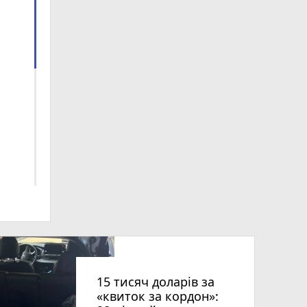
ниць
15 тисяч доларів за
«квиток за кордон»: