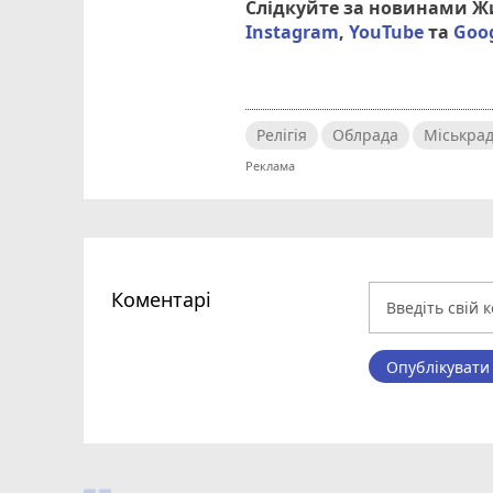
Слідкуйте за новинами 
Instagram
,
YouTube
та
Goo
Релігія
Облрада
Міськра
Коментарі
Опублікувати