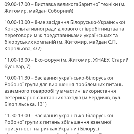
09.00-17.00 – Виставка великогабаритної техніки (м.
Житомир, майдан Соборний)
10.00-13.00 – 8-ме засідання Білорусько-Української
Консультативної ради ділового співробітництва та
переговори між представниками українських та
білоруських компаній (м. Житомир, майдан С.П.
Корольова, 4/2)
11.00-13.00 – Еко-форум (м. Житомир, ЖНАЕУ, Старий
бульвар, 7)
10.00-11.30 – Засідання українсько-білоруської
Робочої групи для вирішення проблемних питань
взаємного товарообігу в частині використання
ветеринарно-санітарних заходів (м.Бердичів, вул.
Білопільська, 131)
11.30-13.00 – Засідання українсько-білоруської
Робочої групи з питань збільшення взаємної
присутності на ринках України і Білорусі