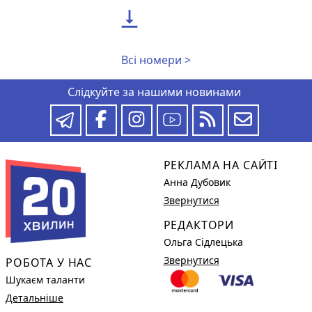

Всі номери >
Слідкуйте за нашими новинами
РЕКЛАМА НА САЙТІ
Анна Дубовик
Звернутися
РЕДАКТОРИ
Ольга Сідлецька
Звернутися
РОБОТА У НАС
Шукаєм таланти
Детальніше