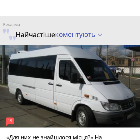
коментують
Найчастіше
19
«Для них не знайшлося місця?» На