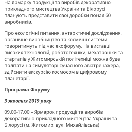
На ярмарку продукції та виробів декоративно-
прикладного мистецтва України та Білорусі
планують представити свої доробки понад 60
виробників.
Про екологічні питання, антарктичні дослідження,
органічне виробництво та космічні системи
говоритимуть під час екофоруму. На виставці
високих технологій, робототехніки, мехатроніки та
стартапів у Житомирській політехніці можна буде
політати на симуляторі сучасного авіатренажера,
здійснити екскурсію космосом в цифровому
планетарії.
Програма Форуму
3 жовтня 2019 року
09.00-17.00 – Ярмарок продукції та виробів
декоративно-прикладного мистецтва України та
Білорусі (м. Житомир, вул. Михайлівська)