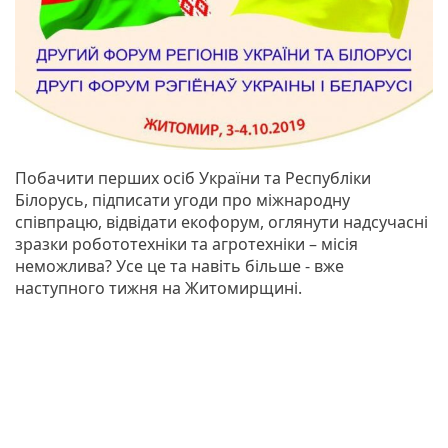
Побачити перших осіб України та Республіки
Білорусь, підписати угоди про міжнародну
співпрацю, відвідати екофорум, оглянути надсучасні
зразки робототехніки та агротехніки – місія
неможлива? Усе це та навіть більше - вже
наступного тижня на Житомирщині.