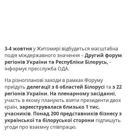
3-4 жовтня
у Житомирі відбудеться масштабна
подія міждержавного значення –
Другий форум
регіонів України та Республіки Білорусь,
-
інформує пресслужба ОДА.
На різнопланові заходи в рамках Форуму
приїдуть
делегації з 6 областей Білорусі
та
з 22
регіонів України
.
На пленарному засіданні
,
участь в якому планують взяти президенти двох
країн,
зареєструвалася близько 1 тис.
учасників
.
Понад 200 представників бізнесу з
української та білоруської сторони
підпишуть
угоди про взаємну співпрацю.