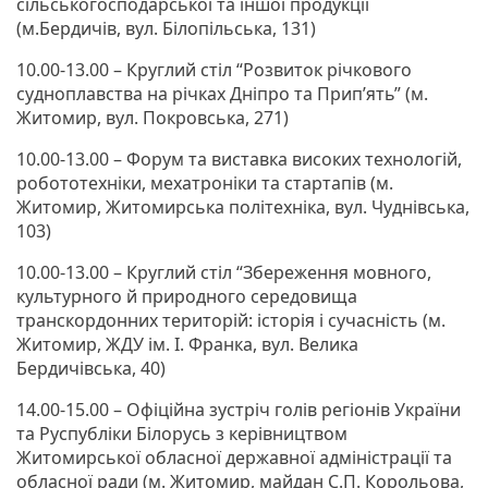
сільськогосподарської та іншої продукції
(м.Бердичів, вул. Білопільська, 131)
10.00-13.00 – Круглий стіл “Розвиток річкового
судноплавства на річках Дніпро та Прип’ять” (м.
Житомир, вул. Покровська, 271)
10.00-13.00 – Форум та виставка високих технологій,
робототехніки, мехатроніки та стартапів (м.
Житомир, Житомирська політехніка, вул. Чуднівська,
103)
10.00-13.00 – Круглий стіл “Збереження мовного,
культурного й природного середовища
транскордонних територій: історія і сучасність (м.
Житомир, ЖДУ ім. І. Франка, вул. Велика
Бердичівська, 40)
14.00-15.00 – Офіційна зустріч голів регіонів України
та Руспубліки Білорусь з керівництвом
Житомирської обласної державної адміністрації та
обласної ради (м. Житомир, майдан С.П. Корольова,