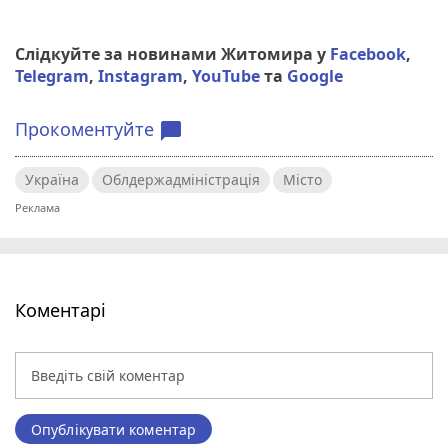
Слідкуйте за новинами Житомира у
Facebook
,
Telegram
,
Instagram
,
YouTube
та
Google
Прокоментуйте
chat_bubble
Україна
Облдержадміністрація
Місто
Коментарі
Опублікувати коментар