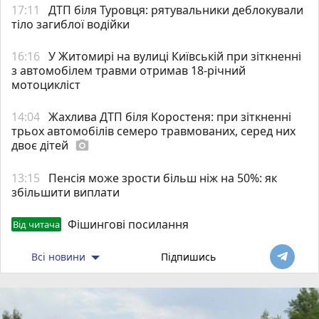
17:11
ДТП біля Туровця: рятувальники деблокували
тіло загиблої водійки
16:16
У Житомирі на вулиці Київській при зіткненні
з автомобілем травми отримав 18-річний
мотоцикліст
14:04
Жахлива ДТП біля Коростеня: при зіткненні
трьох автомобілів семеро травмованих, серед них
двоє дітей
photo_camera
13:15
Пенсія може зрости більш ніж на 50%: як
збільшити виплати
Фішингові посилання
Від читача
Всі новини
Підпишись