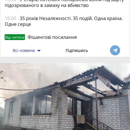
підозрюваного в замаху на вбивство
16:00
35 років Незалежності. 35 подій. Одна країна.
Одне серце
Фішингові посилання
Від читача
Всі новини
Підпишись