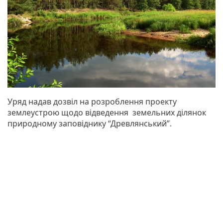
Уряд надав дозвіл на розроблення проекту
землеустрою щодо відведення земельних ділянок
природному заповіднику “Древлянський”.