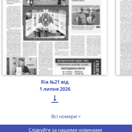
Ria №21 від
1 липня 2026

Всі номери >
Слідкуйте за нашими новинами