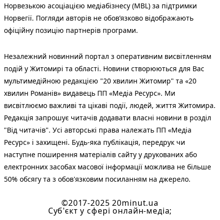
Норвезькою асоціацією медіабізнесу (MBL) за підтримки
Норвегії. Погляди авторів не обов’язково відображають
офіційну позицію партнерів програми.
Незалежний новинний портал з оперативним висвітленням
подій у Житомирі та області. Новини створюються для Вас
мультимедійною редакцією "20 хвилин Житомир" та «20
хвилин Романів» видавець ПП «Медіа Ресурс». Ми
висвітлюємо важливі та цікаві події, людей, життя Житомира.
Редакція запрошує читачів додавати власні новини в розділ
"Від читачів". Усі авторські права належать ПП «Медіа
Ресурс» і захищені. Будь-яка публiкацiя, передрук чи
наступне поширення матеріалів сайту у друкованих або
електронних засобах масової інформації можлива не більше
50% обсягу та з обов'язковим посиланням на джерело.
©2017-2025 20minut.ua
Cуб'єкт у сфері онлайн-медіа;