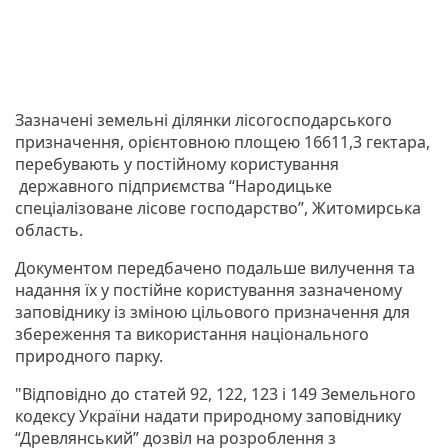
Зазначені земельні ділянки лісогосподарського
призначення, орієнтовною площею 16611,3 гектара,
перебувають у постійному користування
державного підприємства “Народицьке
спеціалізоване лісове господарство”, Житомирська
область.
Документом передбачено подальше вилучення та
надання їх у постійне користування зазначеному
заповіднику із зміною цільового призначення для
збереження та використання національного
природного парку.
"Відповідно до статей 92, 122, 123 і 149 Земельного
кодексу України надати природному заповіднику
“Древлянський” дозвіл на розроблення з