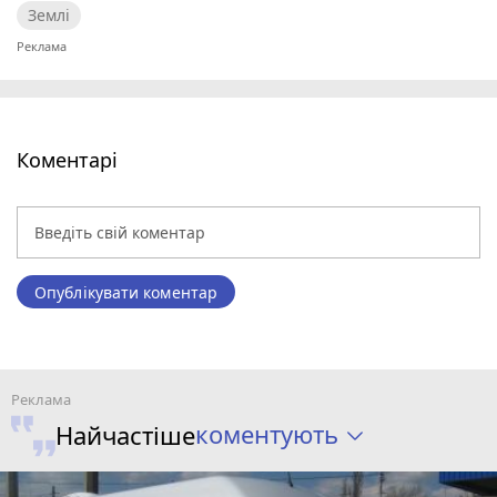
Землі
Коментарі
Опублікувати коментар
коментують
Найчастіше