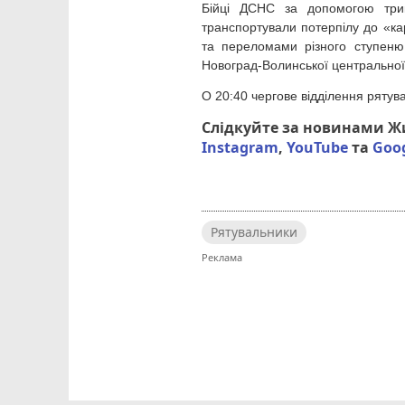
Бійці ДСНС за допомогою три
транспортували потерпілу до «к
та переломами різного ступеню 
Новоград-Волинської центральної 
О 20:40 чергове відділення рятув
Слідкуйте за новинами 
Instagram
,
YouTube
та
Goo
Рятувальники