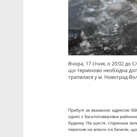
Вчора, 17 січня, о 20:02 до
що терміново необхідна доп
трапилася у м. Новоград-Во
Прибулі за вказаною адресою бій
однієї з багатоповерхівок районн
будинку. На щастя, старенька зал
перехожі на власні очі бачили, що