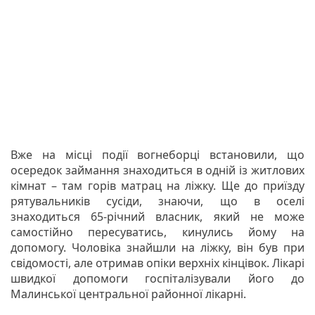
Вже на місці події вогнеборці встановили, що
осередок займання знаходиться в одній із житлових
кімнат – там горів матрац на ліжку. Ще до приїзду
рятувальників сусіди, знаючи, що в оселі
знаходиться 65-річний власник, який не може
самостійно пересуватись, кинулись йому на
допомогу. Чоловіка знайшли на ліжку, він був при
свідомості, але отримав опіки верхніх кінцівок. Лікарі
швидкої допомоги госпіталізували його до
Малинської центральної районної лікарні.