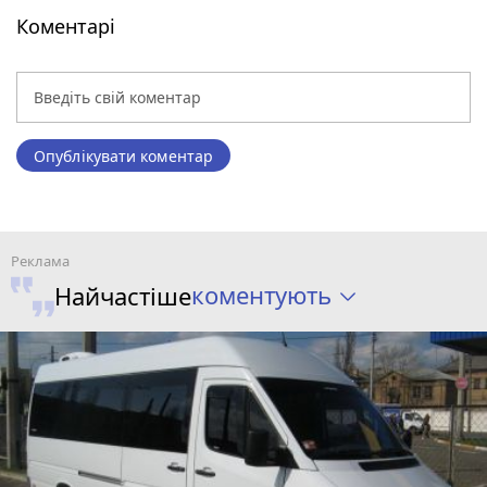
Коментарі
Опублікувати коментар
коментують
Найчастіше