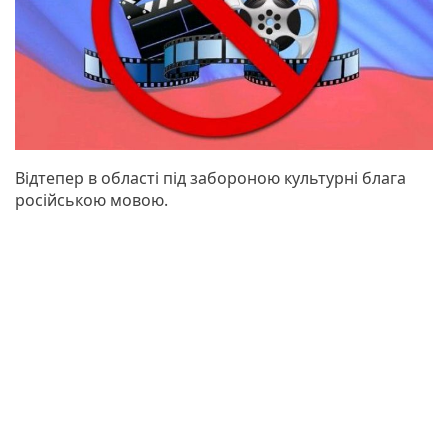
Відтепер в області під забороною культурні блага
російською мовою.