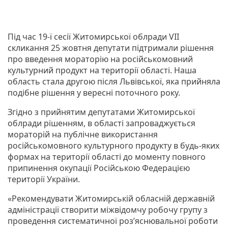
Під час 19-ї сесії Житомирської облради VII
скликання 25 жовтня депутати підтримали рішення
про введення мораторію на російськомовний
культурний продукт на території області. Наша
область стала другою після Львівської, яка прийняла
подібне рішення у вересні поточного року.
Згідно з прийнятим депутатами Житомирської
облради рішенням, в області запроваджується
мораторій на публічне використання
російськомовного культурного продукту в будь-яких
формах на території області до моменту повного
припинення окупації Російською Федерацією
території України.
«Рекомендувати Житомирській обласній державній
адміністрації створити міжвідомчу робочу групу з
проведення систематичної роз’яснювальної роботи