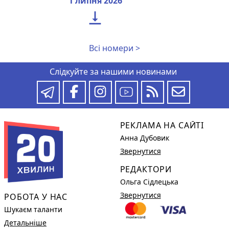
1 липня 2026

Всі номери >
Слідкуйте за нашими новинами
РЕКЛАМА НА САЙТІ
Анна Дубовик
Звернутися
РЕДАКТОРИ
Ольга Сідлецька
Звернутися
РОБОТА У НАС
Шукаєм таланти
Детальніше