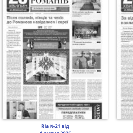
Ria №21 від