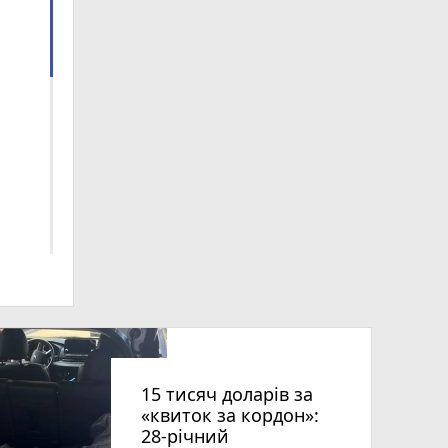
ниць
15 тисяч доларів за
«квиток за кордон»:
28-річний