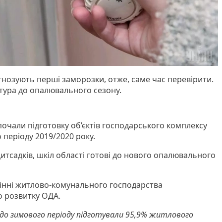
гнозують перші заморозки, отже, саме час перевірити.
ктура до опалювального сезону.
очали підготовку об’єктів господарського комплексу
 періоду 2019/2020 року.
дитсадків, шкіл області готові до нового опалювального
інні житлово-комунального господарства
о розвитку ОДА.
до зимового періоду підготували 95,9% житлового