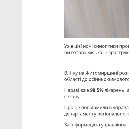
Уже цієї ночі синоптики про
чи готова міська інфрастру
Влітку на Житомирщині розп
області до осінньо-зимового
Наразі вже
98,5%
лікарень, 
сезону.
Про це повідомили в управл
департаменту регіональног
За інформацією управління,