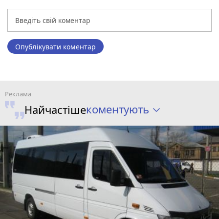
Опублікувати коментар
коментують
Найчастіше