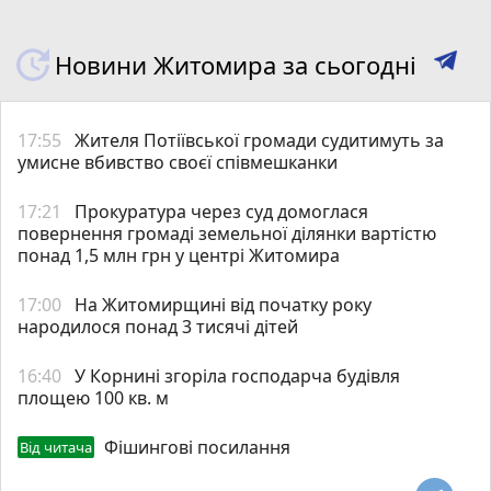
Новини Житомира за сьогодні
17:55
Жителя Потіївської громади судитимуть за
умисне вбивство своєї співмешканки
17:21
Прокуратура через суд домоглася
повернення громаді земельної ділянки вартістю
понад 1,5 млн грн у центрі Житомира
17:00
На Житомирщині від початку року
народилося понад 3 тисячі дітей
16:40
У Корнині згоріла господарча будівля
площею 100 кв. м
Фішингові посилання
Від читача