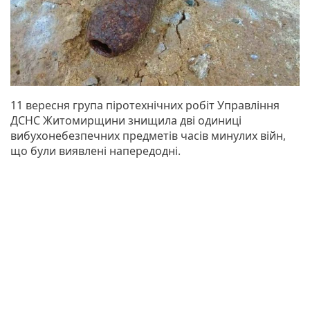
11 вересня група піротехнічних робіт Управління
ДСНС Житомирщини знищила дві одиниці
вибухонебезпечних предметів часів минулих війн,
що були виявлені напередодні.