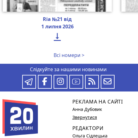
Ria №21 від
1 липня 2026

Всі номери >
Слідкуйте за нашими новинами
РЕКЛАМА НА САЙТІ
Анна Дубовик
Звернутися
РЕДАКТОРИ
Ольга Сідлецька