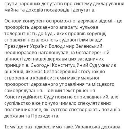
групи народних депутатів про систему декларування
майна та доходів посадовців і депутатів.
Основи конкурентоспроможної держави відомі – це
прозорість державного апарату, нульова
толерантність до будь-яких проявів корупції,
справжня незалежність судової гілки влади.
Президент України Володимир Зеленський
неодноразово наголошував на беззаперечній
цінності для нашої держави цих засадничих
принципів. Сьогодні Конституційний Суд ухвалив
рішення, яке має безпосередній стосунок до
створення в країні системи максимальної
прозорості державного управління та місцевого
самоврядування. Повний текст рішення
Конституційного Суду поки не оприлюднений, але
суспільство вже почуло чимало спекулятивних
політичних заяв, які суттєво спотворюють позицію
держави та Президента.
Тому ще раз підкреслимо таке. Українська держава