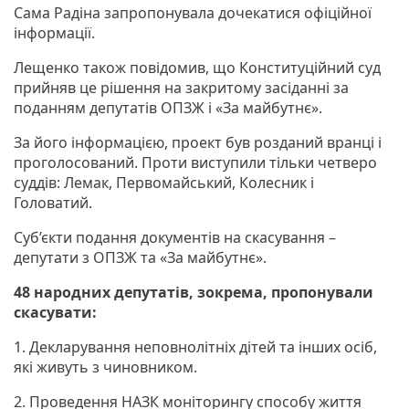
Сама Радіна запропонувала дочекатися офіційної
інформації.
Лещенко також повідомив, що Конституційний суд
прийняв це рішення на закритому засіданні за
поданням депутатів ОПЗЖ і «За майбутнє».
За його інформацією, проект був розданий вранці і
проголосований. Проти виступили тільки четверо
суддів: Лемак, Первомайський, Колесник і
Головатий.
Суб’єкти подання документів на скасування –
депутати з ОПЗЖ та «За майбутнє».
48 народних депутатів, зокрема, пропонували
скасувати:
1. Декларування неповнолітніх дітей та інших осіб,
які живуть з чиновником.
2. Проведення НАЗК моніторингу способу життя