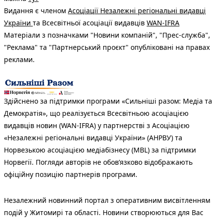
Видання є членом
Асоціації Незалежні регіональні видавці
України
та Всесвітньої асоціації видавців
WAN-IFRA
Матеріали з позначками "Новини компаній", "Прес-служба",
"Реклама" та "Партнерський проєкт" опубліковані на правах
реклами.
Здійснено за підтримки програми «Сильніші разом: Медіа та
Демократія», що реалізується Всесвітньою асоціацією
видавців новин (WAN-IFRA) у партнерстві з Асоціацією
«Незалежні регіональні видавці України» (АНРВУ) та
Норвезькою асоціацією медіабізнесу (MBL) за підтримки
Норвегії. Погляди авторів не обов’язково відображають
офіційну позицію партнерів програми.
Незалежний новинний портал з оперативним висвітленням
подій у Житомирі та області. Новини створюються для Вас