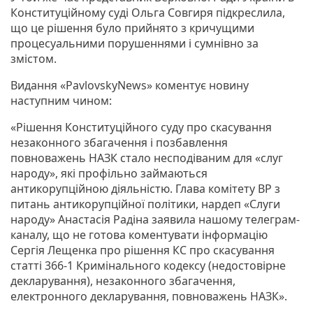
Конституційному суді Ольга Совгиря підкреслила,
що це рішення було прийнято з кричущими
процесуальними порушеннями і сумнівно за
змістом.
Видання «PavlovskyNews» коментує новину
наступним чином:
«Рішення Конституційного суду про скасування
незаконного збагачення і позбавлення
повноважень НАЗК стало несподіваним для «слуг
народу», які профільно займаються
антикорупційною діяльністю. Глава комітету ВР з
питань антикорупційної політики, нардеп «Слуги
народу» Анастасія Радіна заявила нашому телеграм-
каналу, що не готова коментувати інформацію
Сергія Лещенка про рішення КС про скасування
статті 366-1 Кримінального кодексу (недостовірне
декларування), незаконного збагачення,
електронного декларування, повноважень НАЗК».