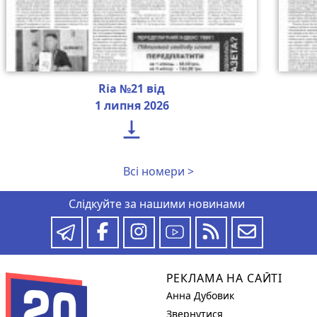
Ria №21 від
1 липня 2026

Всі номери >
Слідкуйте за нашими новинами
РЕКЛАМА НА САЙТІ
Анна Дубовик
Звернутися