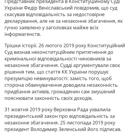
Представник президента в Конституційному Суді
України Федір Веніславський повідомив, що суд
скасував відповідальність за недостовірне
декларування, але не за незаконне збагачення, як
гучно заявлено у заголовках майже всіх
інформагенств.
Трішки історії. 26 лютого 2019 року Конституційний
Суд визнав неконституційним притягнення до
кримінальної відповідальності чиновників за
незаконне збагачення. Судді аргументували своє
рішення тим, що стаття КК України порушує
презумпцію невинуватості: замість того, щоб
сторона обвинувачення доводила незаконність
придбання активів, громадянин сам змушений
пояснювати законність своїх доходів.
31 жовтня 2019 року Верховна Рада ухвалила
президентський закон про відповідальність за
незаконне збагачення. 25 листопада 2019 року
президент Володимир Зеленський його підписав.