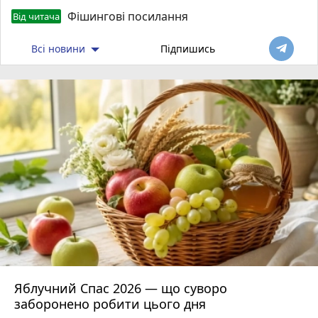
Фішингові посилання
Від читача
Всі новини
Підпишись
Яблучний Спас 2026 — що суворо
заборонено робити цього дня