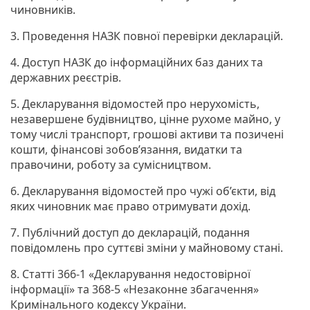
чиновників.
3. Проведення НАЗК повної перевірки декларацій.
4. Доступ НАЗК до інформаційних баз даних та
державних реєстрів.
5. Декларування відомостей про нерухомість,
незавершене будівництво, цінне рухоме майно, у
тому числі транспорт, грошові активи та позичені
кошти, фінансові зобов’язання, видатки та
правочини, роботу за сумісництвом.
6. Декларування відомостей про чужі об’єкти, від
яких чиновник має право отримувати дохід.
7. Публічний доступ до декларацій, подання
повідомлень про суттєві зміни у майновому стані.
8. Статті 366-1 «Декларування недостовірної
інформації» та 368-5 «Незаконне збагачення»
Кримінального кодексу України.