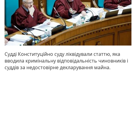
Судді Конституційно суду ліквідували статтю, яка
вводила кримінальну відповідальність чиновників і
суддів за недостовірне декларування майна.