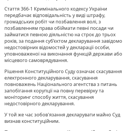
Стаття 366-1 Кримінального кодексу України
передбачає відповідальність у виді штрафу,
громадських робіт чи позбавлення волі, з
позбавленням права обіймати певні посади чи
займатися певною діяльністю на строк до трьох
років, за подання суб’єктом декларування завідомо
недостовірних відомостей у декларації особи,
уповноваженої на виконання функцій держави або
місцевого самоврядування.
Рішення Конституційного Суду означає скасування
електронного декларування, скасування
повноважень Національного агентства з питань
запобігання корупції на повну перевірку та
моніторинг способу життя, скасування
недостовірного декларування.
У той же час зобов'язання декларувати майно Суд
визнав конституційним.