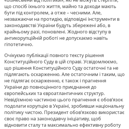
що спосіб їхнього життя, майно та доходи мають
бути під контролем, а отже – чесними. Але,
незважаючи на протидію, відповідні інструменти в
законодавстві України будуть збережені або, в
крайньому разі, поновлені. Жодного відступу в
антикорупційній роботі не допускаємо навіть
гіпотетично.
Очікуємо публікації повного тексту рішення
Конституційного Суду в цій справі. Усвідомлюємо,
що рішення Конституційного Суду остаточні та не
підлягають оскарженню. Але остаточним і таким, що
не підлягає оскарженню, є також і прагнення
України до повноцінного приєднання до
європейських та євроатлантичних структур.
Невід’ємною частиною цього прагнення є обов’язок
подолати корупцію в Україні, зробивши національну
політику чистою. Президент обов’язково використає
своє право на законодавчу ініціативу, щоб
відновити сталу та максимально ефективну роботу