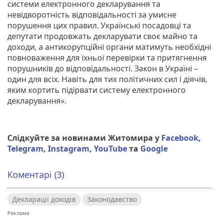
системи електронного декларування та
невідворотність відповідальності за умисне
порушення цих правил. Українські посадовці та
депутати продовжать декларувати своє майно та
доходи, а антикорупційні органи матимуть необхідні
повноваження для їхньої перевірки та притягнення
порушників до відповідальності. Закон в Україні –
один для всіх. Навіть для тих політичних сил і діячів,
яким кортить підірвати систему електронного
декларування».
Слідкуйте за новинами Житомира у
Facebook
,
Telegram
,
Instagram
,
YouTube
та
Google
Коментарі (3)
Декларації доходів
Законодавство