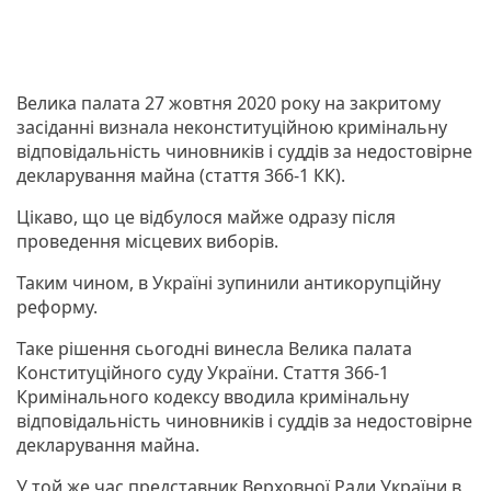
Велика палата 27 жовтня 2020 року на закритому
засіданні визнала неконституційною кримінальну
відповідальність чиновників і суддів за недостовірне
декларування майна (стаття 366-1 КК).
Цікаво, що це відбулося майже одразу після
проведення місцевих виборів.
Таким чином, в Україні зупинили антикорупційну
реформу.
Таке рішення сьогодні винесла Велика палата
Конституційного суду України. Стаття 366-1
Кримінального кодексу вводила кримінальну
відповідальність чиновників і суддів за недостовірне
декларування майна.
У той же час представник Верховної Ради України в