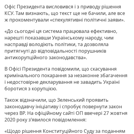
Офіс Президента висловився і з приводу рішення
КСУ. Там визнають, що текст ще не бачили, але все
ж прокоментували «спекулятивні політичні заяви».
«До сьогодні ця система працювала ефективно,
нарешті показавши Українському народу, чим
насправді володіють політики, та дозволяла
притягнуті до відповідальності порушників
антикорупційного законодавства».
В Офісі Президента повідомили, що скасування
кримінального покарання за незаконне збагачення
і недостовірне декларування не завадить Україні
боротися з корупцією.
Також відзначили, що Зеленський проявить
законодавчу ініціативу і спробує повернути закон
через ВР. На офіційному сайті ОП ввечері 27 жовтня
2020 року з’явилося повідомлення:
«Щодо рішення Конституційного Суду за поданням