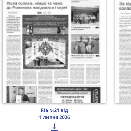
Ria №21 від
1 липня 2026
