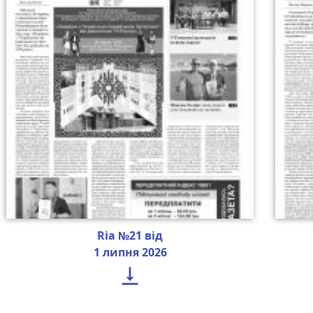
Ria №21 від
1 липня 2026
