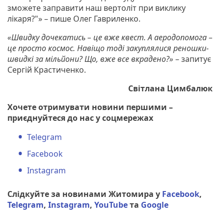
зможете заправити наш вертоліт при виклику
лікаря?"» – пише Олег Гавриленко.
«Швидку дочекатись – це вже квест. А аеродопомога –
це просто космос. Навіщо тоді закуплялися реношки-
швидкі за мільйони? Що, вже все вкрадено?»
– запитує
Сергій Крастиченко.
Світлана Цимбалюк
Хочете отримувати новини першими –
приєднуйтеся до нас у соцмережах
Telegram
Facebook
Instagram
Слідкуйте за новинами Житомира у
Facebook
,
Telegram
,
Instagram
,
YouTube
та
Google