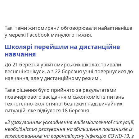
Такі теми житомиряни обговорювали найактивніше
у мережі Facebook минулого тижня.
Школярі перейшли на дистанційне
навчання
До 21 березня у житомирських школах тривали
весняні канікули, а з 22 березня учні повернулися до
навчання, але у дистанційному режимі.
Таке рішення було прийнято за результатами
позачергового засідання міської комісії з питань
техногенно-екологічної безпеки і надзвичайних
ситуацій, яке відбулося 18 березня.
«З урахуванням ускладнення епідеміологічної ситуації,
необхідністю реагування на збільшення показників із
захворюванням на коронавірусну інфекцію COVID-19, з