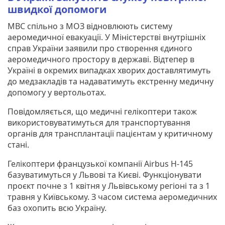
швидкої допомоги
МВС спільно з МОЗ відновлюють систему
аеромедичної евакуації. У Міністерстві внутрішніх
справ України заявили про створення єдиного
аеромедичного простору в державі. Відтепер в
Україні в окремих випадках хворих доставлятимуть
до медзакладів та надаватимуть екстренну медичну
допомогу у вертольотах.
Повідомляється, що медичні гелікоптери також
використовуватимуться для транспортування
органів для трансплантації пацієнтам у критичному
стані.
Гелікоптери французької компанії Airbus H-145
базуватимуться у Львові та Києві. Функціонувати
проєкт почне з 1 квітня у Львівському регіоні та з 1
травня у Київському. З часом система аеромедичних
баз охопить всю Україну.