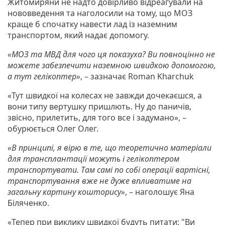
Житомиряни не надто довірливо відреагували на
нововведення та наголосили на тому, що МОЗ
краще б спочатку навести лад із наземним
транспортом, який надає допомогу.
«МОЗ та МВД для чого ця показуха? Ви повноцінно не
можете забезпечити наземною швидкою допомогою,
а тут гелікоптер»
, – зазначає Roman Kharchuk
«Тут швидкої на колесах не завжди дочекаєшся, а
вони типу вертушку пришлють. Ну до паничів,
звісно, прилетить, для того все і задумано», –
обурюється Олег Олег.
«В принципі, я вірю в те, що теоретично матеріали
для трансплантації можуть і гелікоптером
транспортувати. Там самі по собі операції вартісні,
транспортування вже не дуже впливатиме на
загальну картину кошторису»
, – наголошує Яна
Біляченко.
«Тепер при виклику швидкої будуть питати: "Ви