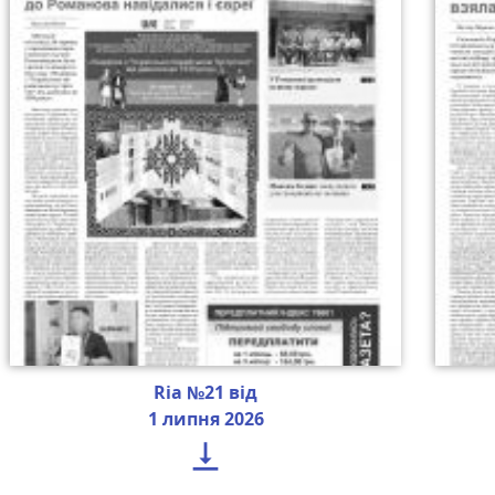
Ria №21 від
1 липня 2026
