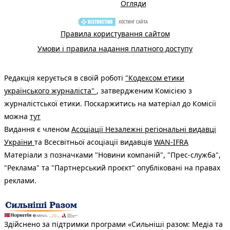
Огляди
Правила користування сайтом
Умови і правила надання платного доступу
Редакція керується в своїй роботі
"Кодексом етики
українського журналіста"
, затвердженим Комісією з
журналістської етики. Поскаржитись на матеріал до Комісії
можна
тут
Видання є членом
Асоціації Незалежні регіональні видавці
України
та Всесвітньої асоціації видавців
WAN-IFRA
Матеріали з позначками "Новини компаній", "Прес-служба",
"Реклама" та "Партнерський проєкт" опубліковані на правах
реклами.
Здійснено за підтримки програми «Сильніші разом: Медіа та