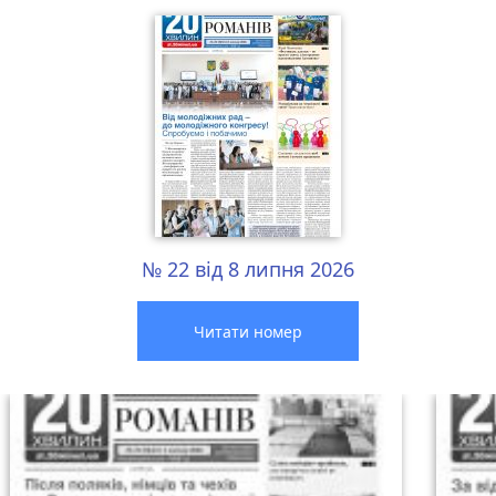
№ 22 від 8 липня 2026
Читати номер