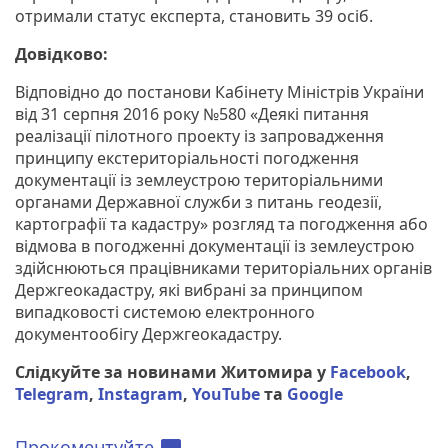
отримали статус експерта, становить 39 осіб.
Довідково:
Відповідно до постанови Кабінету Міністрів України
від 31 серпня 2016 року №580 «Деякі питання
реалізації пілотного проекту із запровадження
принципу екстериторіальності погодження
документації із землеустрою територіальними
органами Державної служби з питань геодезії,
картографії та кадастру» розгляд та погодження або
відмова в погодженні документації із землеустрою
здійснюються працівниками територіальних органів
Держгеокадастру, які вибрані за принципом
випадковості системою електронного
документообігу Держгеокадастру.
Слідкуйте за новинами Житомира у
Facebook
,
Telegram
,
Instagram
,
YouTube
та
Google
Прокоментуйте