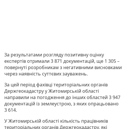
За результатами розгляду позитивну оцінку
експертів отримали 3 871 документацій, ще 1 305 –
повернуті розробникам з негативними висновками
через наявність суттєвих зауважень.
За цей період фахівці територіальних органів
Держгеокадастру у Житомирській області
направили на погодження до інших областей 3 947
документацій із землеустрою, з яких опрацьовано
3 614.
У Житомирській області кількість працівників
територіальних органів Держгеокадастру, які