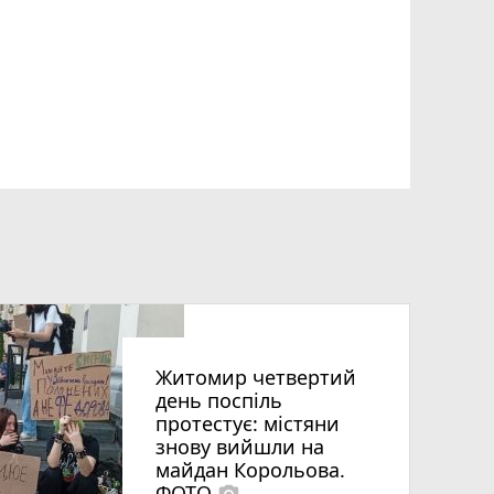
Житомир четвертий
день поспіль
протестує: містяни
знову вийшли на
майдан Корольова.
ФОТО