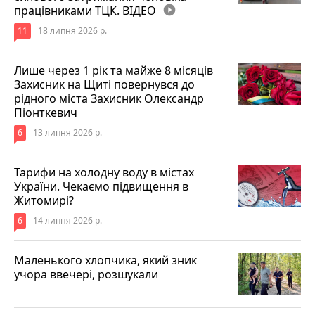
працівниками ТЦК. ВІДЕО
play_circle_filled
11
18 липня 2026 р.
Лише через 1 рік та майже 8 місяців
Захисник на Щиті повернувся до
рідного міста Захисник Олександр
Піонткевич
6
13 липня 2026 р.
Тарифи на холодну воду в містах
України. Чекаємо підвищення в
Житомирі?
6
14 липня 2026 р.
Маленького хлопчика, який зник
учора ввечері, розшукали