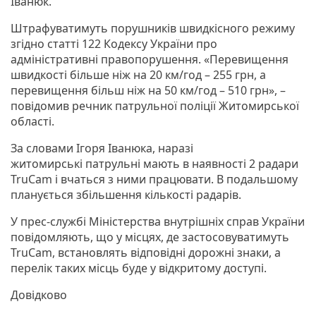
Іванюк.
Штрафуватимуть порушників швидкісного режиму
згідно статті 122 Кодексу України про
адміністративні правопорушення. «Перевищення
швидкості більше ніж на 20 км/год – 255 грн, а
перевищення більш ніж на 50 км/год – 510 грн», –
повідомив речник патрульної поліції Житомирської
області.
За словами Ігоря Іванюка, наразі
житомирські патрульні мають в наявності 2 радари
TruCam і вчаться з ними працювати. В подальшому
планується збільшення кількості радарів.
У прес-службі Міністерства внутрішніх справ України
повідомляють, що у місцях, де застосовуватимуть
TruCam, встановлять відповідні дорожні знаки, а
перелік таких місць буде у відкритому доступі.
Довідково