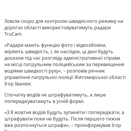
Зовсім скоро для контролю швидкісного режиму на
дорогах області використовуватимуть радари
TruCam.
«Радари мають функцію фото і відеозйомки,
міряють швидкість, і, як наслідок, ці дані будуть
доказом під час розгляду адміністративної справи
на місці патрульним поліцейським за перевищення
водіями швидкості руху», – розповів речник
управління патрульної поліції Житомирської області
Ігор Іванюк.
Спочатку водіїв не штрафуватимуть, а лише
попереджуватимуть в усній формі.
«З 8 жовтня водіїв будуть зупиняти і попереджати, а
штрафувати поки не будуть. Після першого тижня
вже розпочнуться штрафи», – проінформував Ігор