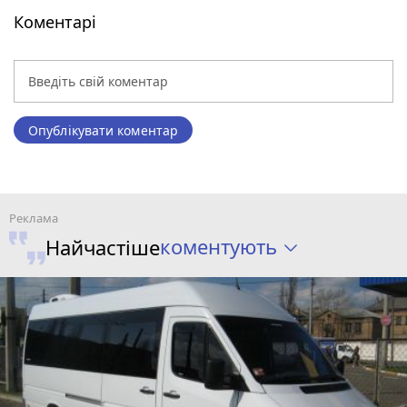
Коментарі
Опублікувати коментар
коментують
Найчастіше