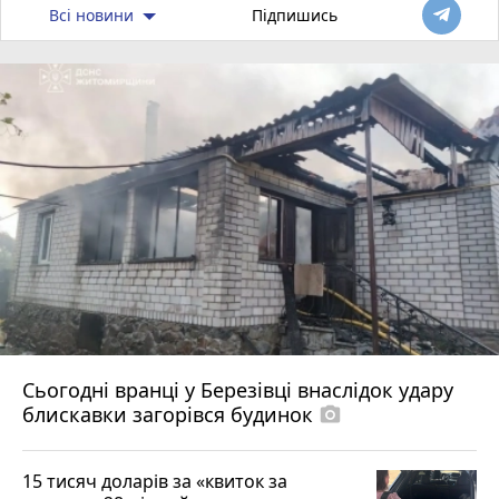
Всі новини
Підпишись
Сьогодні вранці у Березівці внаслідок удару
блискавки загорівся будинок
photo_camera
15 тисяч доларів за «квиток за