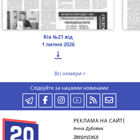
Ria №21 від
1 липня 2026

Всі номери >
Слідкуйте за нашими новинами
РЕКЛАМА НА САЙТІ
Анна Дубовик
Звернутися