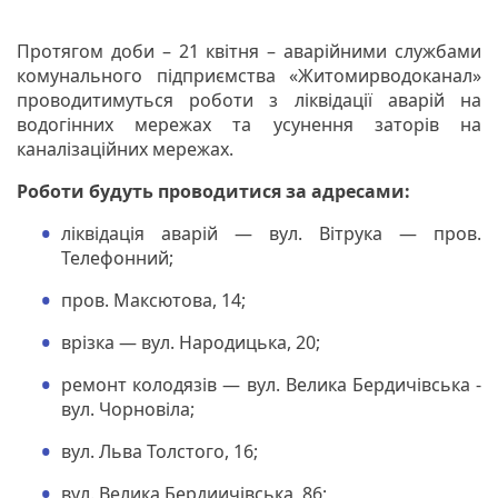
Протягом доби – 21 квітня – аварійними службами
комунального підприємства «Житомирводоканал»
проводитимуться роботи з ліквідації аварій на
водогінних мережах та усунення заторів на
каналізаційних мережах.
Роботи будуть проводитися за адресами:
ліквідація аварій — вул. Вітрука — пров.
Телефонний;
пров. Максютова, 14;
врізка — вул. Народицька, 20;
ремонт колодязів — вул. Велика Бердичівська -
вул. Чорновіла;
вул. Льва Толстого, 16;
вул. Велика Бердиичівська, 86;