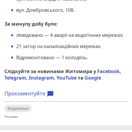
вул. Домбровського, 108.
За минулу добу було:
ліквідовано — 4 аварії на водогінних мережах;
21 затор на каналізаційних мережах.
Відремонтовано — 1 колодязь.
Слідкуйте за новинами Житомира у
Facebook
,
Telegram
,
Instagram
,
YouTube
та
Google
Прокоментуйте
chat_bubble
Водоканал