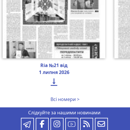
Ria №21 від
1 липня 2026

Всі номери >
Слідкуйте за нашими новинами