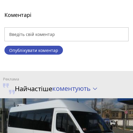
Коментарі
Опублікувати коментар
коментують
Найчастіше