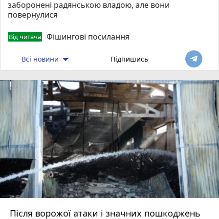
заборонені радянською владою, але вони
повернулися
Фішингові посилання
Від читача
Всі новини
Підпишись
Після ворожої атаки і значних пошкоджень