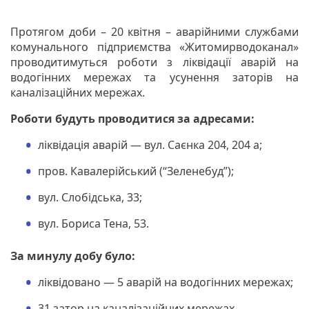
Протягом доби – 20 квітня – аварійними службами
комунального підприємства «Житомирводоканал»
проводитимуться роботи з ліквідації аварій на
водогінних мережах та усунення заторів на
каналізаційних мережах.
Роботи будуть проводитися за адресами:
ліквідація аварій — вул. Саєнка 204, 204 а;
пров. Кавалерійський (“Зеленебуд”);
вул. Слобідська, 33;
вул. Бориса Тена, 53.
За минулу добу було:
ліквідовано — 5 аварій на водогінних мережах;
31 затор на каналізаційних мережах.