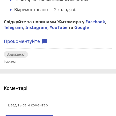
Відремонтовано — 2 колодязі.
Слідкуйте за новинами Житомира у
Facebook
,
Telegram
,
Instagram
,
YouTube
та
Google
Прокоментуйте
chat_bubble
Водоканал
Коментарі