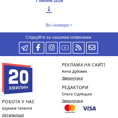
1 липня 2026

Всі номери >
Слідкуйте за нашими новинами
РЕКЛАМА НА САЙТІ
Анна Дубовик
Звернутися
РЕДАКТОРИ
Ольга Сідлецька
Звернутися
РОБОТА У НАС
Шукаєм таланти
Детальніше