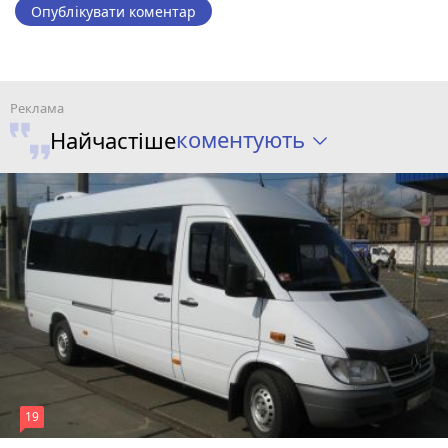
Опублікувати коментар
коментують
Найчастіше
19