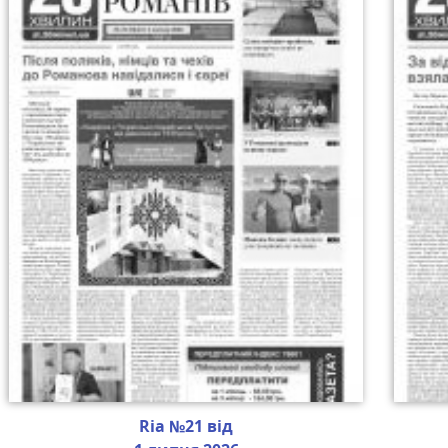
Ria №21 від