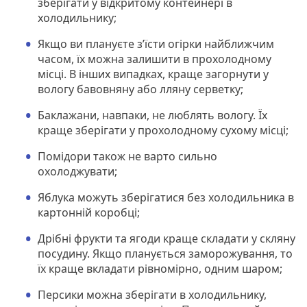
зберігати у відкритому контейнері в
холодильнику;
Якщо ви плануєте з’їсти огірки найближчим
часом, їх можна залишити в прохолодному
місці. В інших випадках, краще загорнути у
вологу бавовняну або лляну серветку;
Баклажани, навпаки, не люблять вологу. Їх
краще зберігати у прохолодному сухому місці;
Помідори також не варто сильно
охолоджувати;
Яблука можуть зберігатися без холодильника в
картонній коробці;
Дрібні фрукти та ягоди краще складати у скляну
посудину. Якщо планується заморожування, то
їх краще вкладати рівномірно, одним шаром;
Персики можна зберігати в холодильнику,