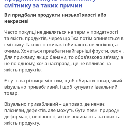
смітнику за таких причин
Ви придбали продукти низької якості або
некрасиві
Часто покупці не дивляться на термін придатності
та якість продуктів, через що їжа потім опиняється в
смітнику. Також споживачі обирають не логікою, а
очима. Хочеться придбати найгарніші фрукти, овочі.
Для прикладу, якщо банани, то обов’язково зв’язку, а
не по одному, хоча насправді, це не впливає на
якість продуктів.
Є суттєва різниця між тим, щоб обирати товар, який
візуально привабливий, і щоб купувати ідеальний
товар.
Візуально привабливий – це товар, де немає
плісняви, дефектів, але можуть бути певні природні
деформації, нерівності, які не впливають на смак та
якість продукту.