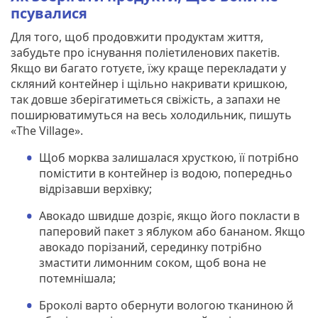
псувалися
Для того, щоб продовжити продуктам життя,
забудьте про існування поліетиленових пакетів.
Якщо ви багато готуєте, їжу краще перекладати у
скляний контейнер і щільно накривати кришкою,
так довше зберігатиметься свіжість, а запахи не
поширюватимуться на весь холодильник, пишуть
«The Village».
Щоб морква залишалася хрусткою, її потрібно
помістити в контейнер із водою, попередньо
відрізавши верхівку;
Авокадо швидше дозріє, якщо його покласти в
паперовий пакет з яблуком або бананом. Якщо
авокадо порізаний, серединку потрібно
змастити лимонним соком, щоб вона не
потемнішала;
Броколі варто обернути вологою тканиною й