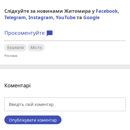
Слідкуйте за новинами Житомира у
Facebook
,
Telegram
,
Instagram
,
YouTube
та
Google
Прокоментуйте
chat_bubble
Екологія
Місто
Коментарі
Опублікувати коментар