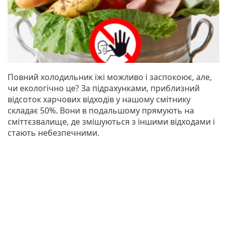
Повний холодильник їжі можливо і заспокоює, але,
чи екологічно це? За підрахунками, приблизний
відсоток харчових відходів у нашому смітнику
складає 50%. Вони в подальшому прямують на
сміттєзвалище, де змішуються з іншими відходами і
стають небезпечними.