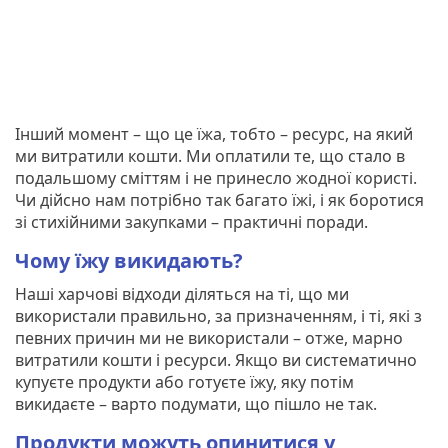
Інший момент – що це їжа, тобто – ресурс, на який
ми витратили кошти. Ми оплатили те, що стало в
подальшому сміттям і не принесло жодної користі.
Чи дійсно нам потрібно так багато їжі, і як боротися
зі стихійними закупками – практичні поради.
Чому їжу викидають?
Наші харчові відходи діляться на ті, що ми
використали правильно, за призначенням, і ті, які з
певних причин ми не використали – отже, марно
витратили кошти і ресурси. Якщо ви систематично
купуєте продукти або готуєте їжу, яку потім
викидаєте – варто подумати, що пішло не так.
Продукти можуть опинитися у