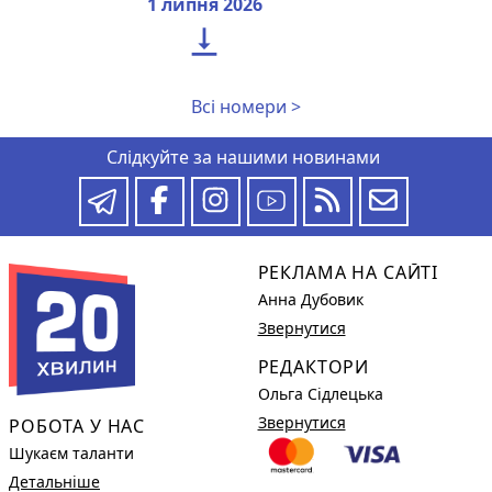
1 липня 2026

Всі номери >
Слідкуйте за нашими новинами
РЕКЛАМА НА САЙТІ
Анна Дубовик
Звернутися
РЕДАКТОРИ
Ольга Сідлецька
Звернутися
РОБОТА У НАС
Шукаєм таланти
Детальніше