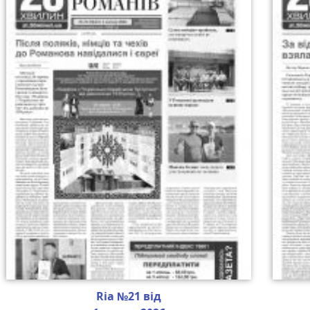
Ria №21 від