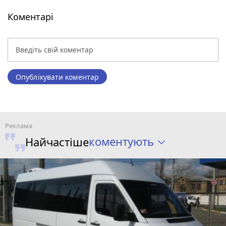
Коментарі
Опублікувати коментар
коментують
Найчастіше