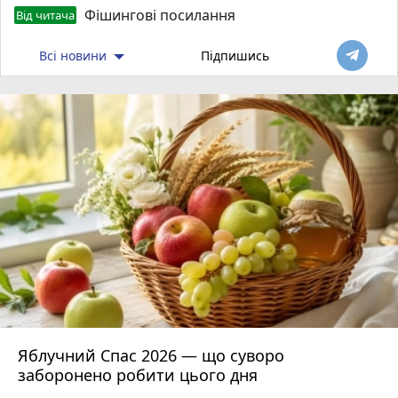
Фішингові посилання
Від читача
Всі новини
Підпишись
Яблучний Спас 2026 — що суворо
заборонено робити цього дня