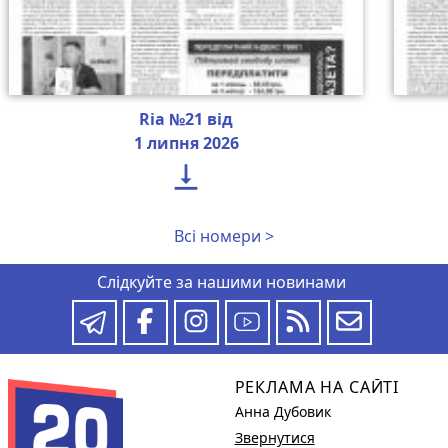
Ria №21 від
1 липня 2026

Всі номери >
Слідкуйте за нашими новинами
РЕКЛАМА НА САЙТІ
Анна Дубовик
Звернутися