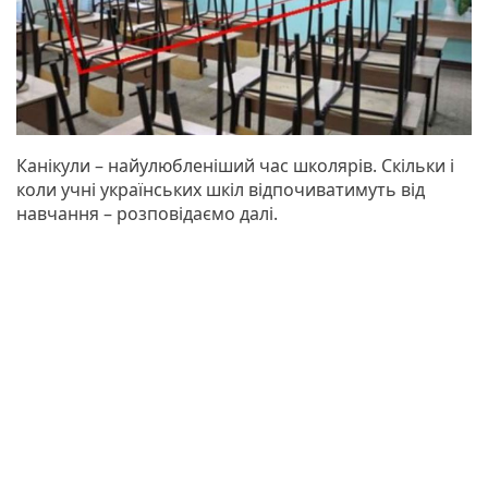
Канікули – найулюбленіший час школярів. Скільки і
коли учні українських шкіл відпочиватимуть від
навчання – розповідаємо далі.