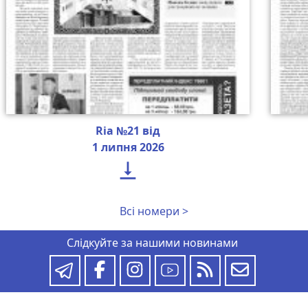
Ria №21 від
1 липня 2026

Всі номери >
Слідкуйте за нашими новинами