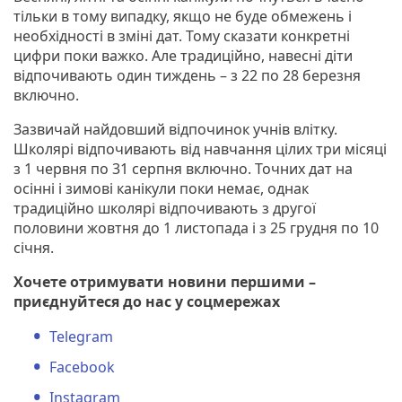
тільки в тому випадку, якщо не буде обмежень і
необхідності в зміні дат. Тому сказати конкретні
цифри поки важко. Але традиційно, навесні діти
відпочивають один тиждень – з 22 по 28 березня
включно.
Зазвичай найдовший відпочинок учнів влітку.
Школярі відпочивають від навчання цілих три місяці
з 1 червня по 31 серпня включно. Точних дат на
осінні і зимові канікули поки немає, однак
традиційно школярі відпочивають з другої
половини жовтня до 1 листопада і з 25 грудня по 10
січня.
Хочете отримувати новини першими –
приєднуйтеся до нас у соцмережах
Telegram
Facebook
Instagram