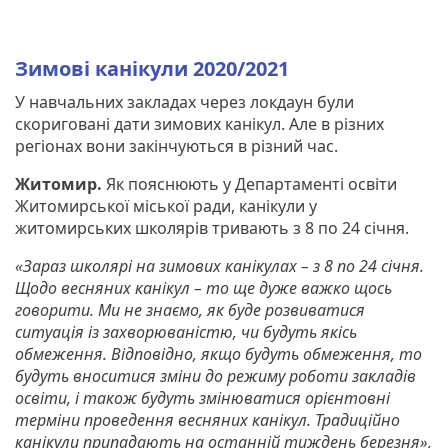
Зимові канікули 2020/2021
У навчальних закладах через локдаун були
скориговані дати зимових канікул. Але в різних
регіонах вони закінчуються в різний час.
Житомир.
Як пояснюють у Департаменті освіти
Житомирської міської ради, канікули у
житомирських школярів тривають з 8 по 24 січня.
«Зараз школярі на зимових канікулах – з 8 по 24 січня.
Щодо весняних канікул – то ще дуже важко щось
говорити. Ми не знаємо, як буде розвиватися
ситуація із захворюваністю, чи будуть якісь
обмеження. Відповідно, якщо будуть обмеження, то
будуть вноситися зміни до режиму роботи закладів
освіти, і також будуть змінюватися орієнтовні
терміни проведення весняних канікул. Традиційно
канікули припадають на останній тиждень березня»,