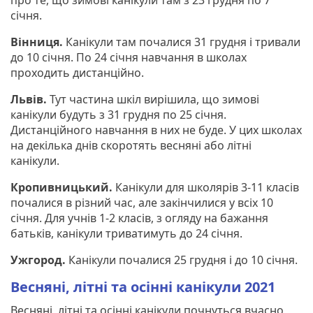
січня.
Вінниця.
Канікули там почалися 31 грудня і тривали
до 10 січня. По 24 січня навчання в школах
проходить дистанційно.
Львів.
Тут частина шкіл вирішила, що зимові
канікули будуть з 31 грудня по 25 січня.
Дистанційного навчання в них не буде. У цих школах
на декілька днів скоротять весняні або літні
канікули.
Кропивницький.
Канікули для школярів 3-11 класів
почалися в різний час, але закінчилися у всіх 10
січня. Для учнів 1-2 класів, з огляду на бажання
батьків, канікули триватимуть до 24 січня.
Ужгород.
Канікули почалися 25 грудня і до 10 січня.
Весняні, літні та осінні канікули 2021
Весняні, літні та осінні канікули почнуться вчасно