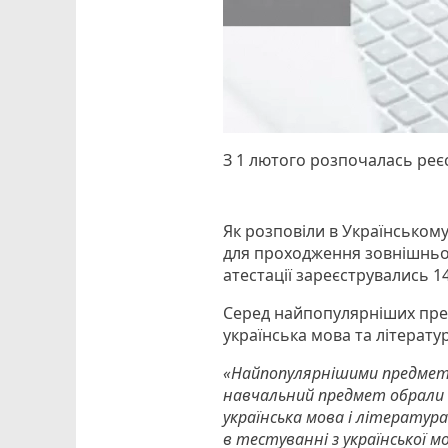
З 1 лютого розпочалась реєс
Як розповіли в Українському
для проходження зовнішньо
атестації зареєструвались 14
Серед найпопулярніших пред
українська мова та літератур
«Найпопулярнішими предмета
навчальний предмет обрали 11
українська мова і література
в тестуванні з української мо