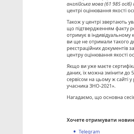
англійська мова (61 985 осіб) і
центрі оцінювання якості осв
Також у центрі звертають ува
що підтвердженням факту реє
отримує в індивідуальному 
ви ще не отримали такого д
реєстраційних документів за
центру оцінювання якості ос
Якщо ви уже маєте сертифік
даних, їх можна змінити до 
сервісом на цьому ж сайті у
учасника ЗНО-2021».
Нагадаємо, що основна сесі
Хочете отримувати новин
Telegram