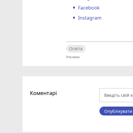
Facebook
Instagram
Освіта
Коментарі
Опублікувати