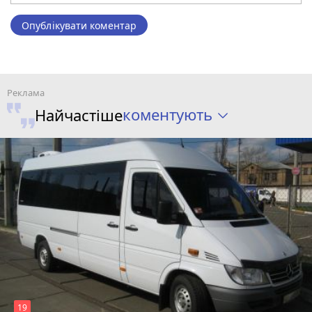
Опублікувати коментар
коментують
Найчастіше
19