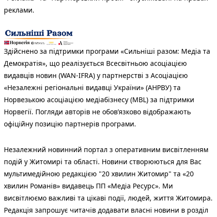
реклами.
Здійснено за підтримки програми «Сильніші разом: Медіа та
Демократія», що реалізується Всесвітньою асоціацією
видавців новин (WAN-IFRA) у партнерстві з Асоціацією
«Незалежні регіональні видавці України» (АНРВУ) та
Норвезькою асоціацією медіабізнесу (MBL) за підтримки
Норвегії. Погляди авторів не обов’язково відображають
офіційну позицію партнерів програми.
Незалежний новинний портал з оперативним висвітленням
подій у Житомирі та області. Новини створюються для Вас
мультимедійною редакцією "20 хвилин Житомир" та «20
хвилин Романів» видавець ПП «Медіа Ресурс». Ми
висвітлюємо важливі та цікаві події, людей, життя Житомира.
Редакція запрошує читачів додавати власні новини в розділ