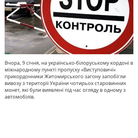
Вчора, 9 січня, на українсько-білоруському кордоні в
міжнародному пункті пропуску «Виступовичі»
прикордонники Житомирського загону запобігли
вивозу з території України чотирьох старовинних
монет, які були виявлені під час огляду в одному з
автомобілів.