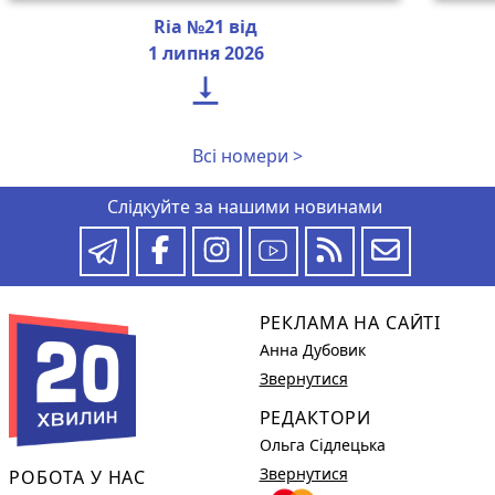
Ria №21 від
1 липня 2026

Всі номери >
Слідкуйте за нашими новинами
РЕКЛАМА НА САЙТІ
Анна Дубовик
Звернутися
РЕДАКТОРИ
Ольга Сідлецька
Звернутися
РОБОТА У НАС