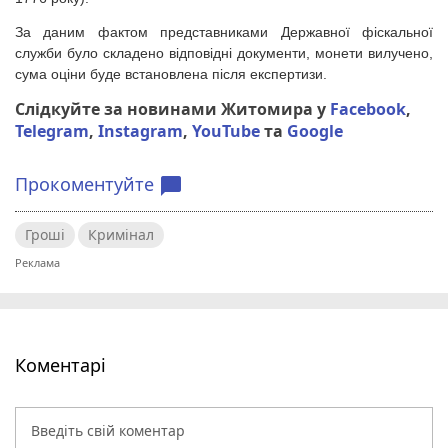
За даним фактом представниками Державної фіскальної
служби було складено відповідні документи, монети вилучено,
сума оціни буде встановлена після експертизи.
Слідкуйте за новинами Житомира у
Facebook
,
Telegram
,
Instagram
,
YouTube
та
Google
Прокоментуйте
chat_bubble
Гроші
Кримінал
Коментарі