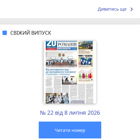
досвідом – 
keyboard_arrow_right
Дивитись ще
СВІЖИЙ ВИПУСК
№ 22 від 8 липня 2026
Читати номер