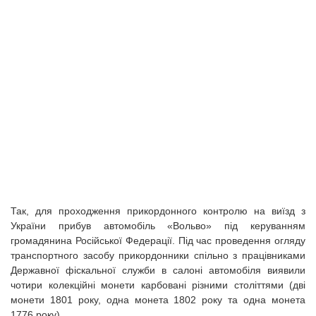
Так, для проходження прикордонного контролю на виїзд з
України прибув автомобіль «Вольво» під керуванням
громадянина Російської Федерації. Під час проведення огляду
транспортного засобу прикордонники спільно з працівниками
Державної фіскальної служби в салоні автомобіля виявили
чотири колекційні монети карбовані різними століттями (дві
монети 1801 року, одна монета 1802 року та одна монета
1776 року).