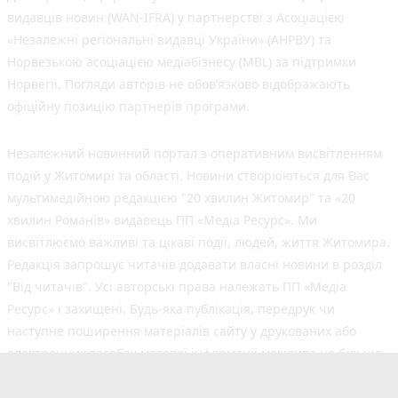
видавців новин (WAN-IFRA) у партнерстві з Асоціацією
«Незалежні регіональні видавці України» (АНРВУ) та
Норвезькою асоціацією медіабізнесу (MBL) за підтримки
Норвегії. Погляди авторів не обов’язково відображають
офіційну позицію партнерів програми.
Незалежний новинний портал з оперативним висвітленням
подій у Житомирі та області. Новини створюються для Вас
мультимедійною редакцією "20 хвилин Житомир" та «20
хвилин Романів» видавець ПП «Медіа Ресурс». Ми
висвітлюємо важливі та цікаві події, людей, життя Житомира.
Редакція запрошує читачів додавати власні новини в розділ
"Від читачів". Усі авторські права належать ПП «Медіа
Ресурс» і захищені. Будь-яка публiкацiя, передрук чи
наступне поширення матеріалів сайту у друкованих або
електронних засобах масової інформації можлива не більше
50% обсягу та з обов'язковим посиланням на джерело.