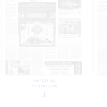
Ria №21 від
1 липня 2026
