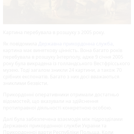
Картина перебувала в розшуку з 2005 року.
Як повідомила
Державна прикордонна служба
,
картина має виняткову цінність. Вона багато років
перебувала в розшуку Інтерполу, адже 9 січня 2005
року була викрадена із голландського Вестфрісського
музею. Тоді загалом зникли 24 картини, а також 70
срібних експонатів. Багато з них досі вважаються
зниклими безвісти.
Прикордонні оперативники отримали достатньо
відомостей, що вказували на здійснення
протиправної діяльності конкретною особою.
Далі була забезпечена взаємодія між підрозділами
Державної прикордонної служби України та
Прикордонної варти Республіки Польща. Коли