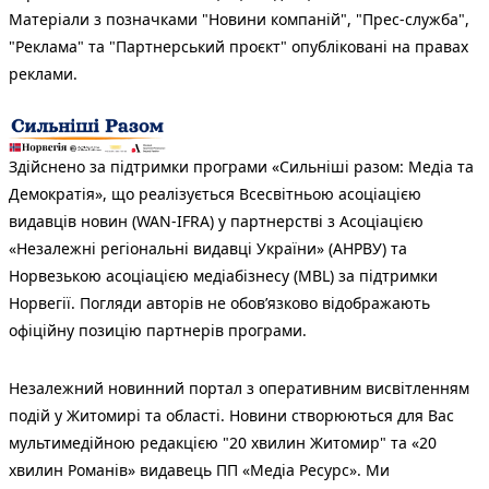
Матеріали з позначками "Новини компаній", "Прес-служба",
"Реклама" та "Партнерський проєкт" опубліковані на правах
реклами.
Здійснено за підтримки програми «Сильніші разом: Медіа та
Демократія», що реалізується Всесвітньою асоціацією
видавців новин (WAN-IFRA) у партнерстві з Асоціацією
«Незалежні регіональні видавці України» (АНРВУ) та
Норвезькою асоціацією медіабізнесу (MBL) за підтримки
Норвегії. Погляди авторів не обов’язково відображають
офіційну позицію партнерів програми.
Незалежний новинний портал з оперативним висвітленням
подій у Житомирі та області. Новини створюються для Вас
мультимедійною редакцією "20 хвилин Житомир" та «20
хвилин Романів» видавець ПП «Медіа Ресурс». Ми