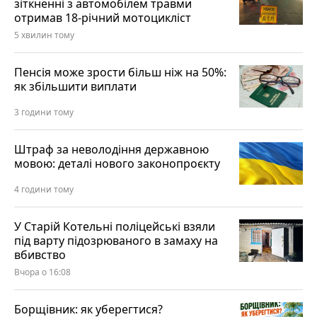
зіткненні з автомобілем травми
отримав 18-річний мотоцикліст
5 хвилин тому
Пенсія може зрости більш ніж на 50%:
як збільшити виплати
3 години тому
Штраф за неволодіння державною
мовою: деталі нового законопроєкту
4 години тому
У Старій Котельні поліцейські взяли
під варту підозрюваного в замаху на
вбивство
Вчора о 16:08
Борщівник: як уберегтися?