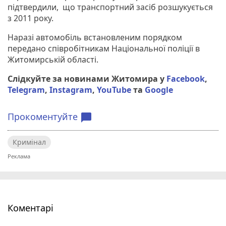
підтвердили, що транспортний засіб розшукується
з 2011 року.
Наразі автомобіль встановленим порядком
передано співробітникам Національної поліції в
Житомирській області.
Слідкуйте за новинами Житомира у
Facebook
,
Telegram
,
Instagram
,
YouTube
та
Google
Прокоментуйте
chat_bubble
Кримінал
Коментарі