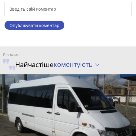
Опублікувати коментар
коментують
Найчастіше