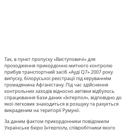
Так, в пункт пропуску «Виступовичі» для
проходження прикордонно-митного контролю
прибув транспортний засіб «Ауді Q7» 2007 року
випуску, білоруської реєстрації під керуванням
громадянина Афганістану. Під час здійснення
контрольних заходів відносно автівки відбулось
спрацювання бази даних «Інтерпол», відповідно до
якої легковик знаходиться в розшуку та рахується
викраденим на території Румунії.
За даним фактом прикордонники повідомили
Українське бюро Інтерполу, співробітники якого