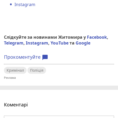
Instagram
Слідкуйте за новинами Житомира у
Facebook
,
Telegram
,
Instagram
,
YouTube
та
Google
Прокоментуйте
chat_bubble
Кримінал
Поліція
Коментарі