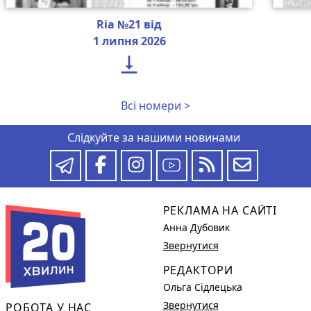
Ria №21 від
1 липня 2026

Всі номери >
Слідкуйте за нашими новинами
РЕКЛАМА НА САЙТІ
Анна Дубовик
Звернутися
РЕДАКТОРИ
Ольга Сідлецька
Звернутися
РОБОТА У НАС