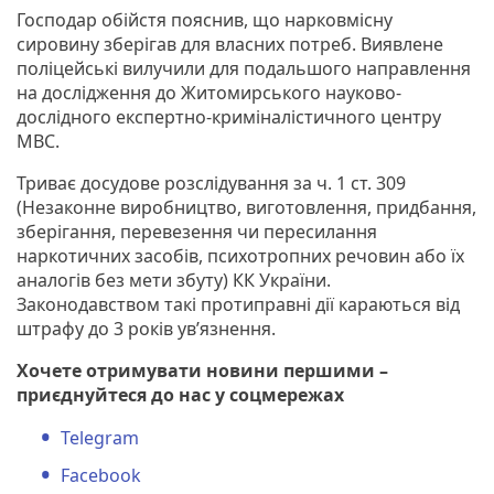
Господар обійстя пояснив, що нарковмісну
сировину зберігав для власних потреб. Виявлене
поліцейські вилучили для подальшого направлення
на дослідження до Житомирського науково-
дослідного експертно-криміналістичного центру
МВС.
Триває досудове розслідування за ч. 1 ст. 309
(Незаконне виробництво, виготовлення, придбання,
зберігання, перевезення чи пересилання
наркотичних засобів, психотропних речовин або їх
аналогів без мети збуту) КК України.
Законодавством такі протиправні дії караються від
штрафу до 3 років ув’язнення.
Хочете отримувати новини першими –
приєднуйтеся до нас у соцмережах
Telegram
Facebook