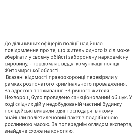
До дільничних офіцерів поліції надійшло
повідомлення про те, що житель одного із сіл може
зберігати у своєму обійсті заборонену нарковмісну
сировину, - повідомляє відділ комунікації поліції
Житомирської області.
Вказані відомості правоохоронці перевіряли у
рамках розпочатого кримінального провадження.
За адресою проживання 33-річного жителя с.
Нехворощ було проведено санкціонований обшук. У
ході слідчих дій у недобудованій частині будинку
поліцейські виявили одяг господаря, в якому
знайшли поліетиленовий пакет з подрібненою
рослинною масою. За попереднім оглядом експерта,
знайдене схоже на коноплю.