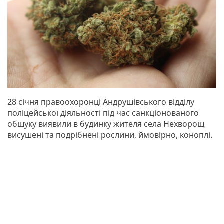
28 січня правоохоронці Андрушівського відділу
поліцейської діяльності під час санкціонованого
обшуку виявили в будинку жителя села Нехворощ
висушені та подрібнені рослини, ймовірно, коноплі.