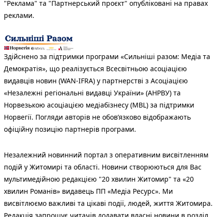
"Реклама" та "Партнерський проєкт" опубліковані на правах
реклами.
Здійснено за підтримки програми «Сильніші разом: Медіа та
Демократія», що реалізується Всесвітньою асоціацією
видавців новин (WAN-IFRA) у партнерстві з Асоціацією
«Незалежні регіональні видавці України» (АНРВУ) та
Норвезькою асоціацією медіабізнесу (MBL) за підтримки
Норвегії. Погляди авторів не обов’язково відображають
офіційну позицію партнерів програми.
Незалежний новинний портал з оперативним висвітленням
подій у Житомирі та області. Новини створюються для Вас
мультимедійною редакцією "20 хвилин Житомир" та «20
хвилин Романів» видавець ПП «Медіа Ресурс». Ми
висвітлюємо важливі та цікаві події, людей, життя Житомира.
Редакція запрошує читачів додавати власні новини в розділ