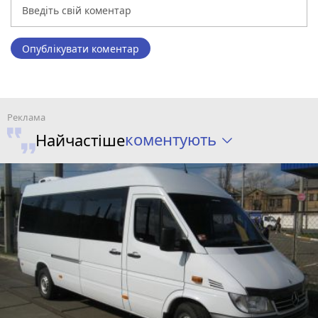
Опублікувати коментар
коментують
Найчастіше