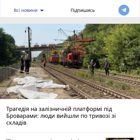
Всі новини
Підпишись
Трагедія на залізничній платформі під
Броварами: люди вийшли по тривозі зі
складів