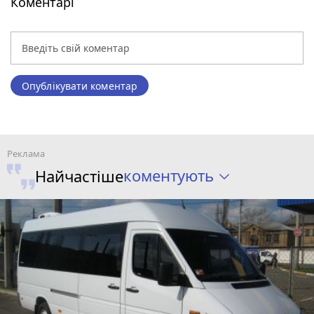
Коментарі
Опублікувати коментар
коментують
Найчастіше