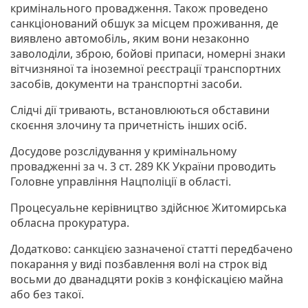
кримінального провадження. Також проведено
санкціонований обшук за місцем проживання, де
виявлено автомобіль, яким вони незаконно
заволоділи, зброю, бойові припаси, номерні знаки
вітчизняної та іноземної реєстрації транспортних
засобів, документи на транспортні засоби.
Слідчі дії тривають, встановлюються обставини
скоєння злочину та причетність інших осіб.
Досудове розслідування у кримінальному
провадженні за ч. 3 ст. 289 КК України проводить
Головне управління Нацполіції в області.
Процесуальне керівництво здійснює Житомирська
обласна прокуратура.
Додатково: санкцією зазначеної статті передбачено
покарання у виді позбавлення волі на строк від
восьми до дванадцяти років з конфіскацією майна
або без такої.