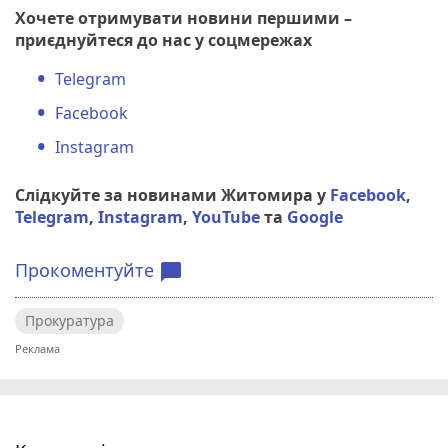
Хочете отримувати новини першими –
приєднуйтеся до нас у соцмережах
Telegram
Facebook
Instagram
Слідкуйте за новинами Житомира у
Facebook
,
Telegram
,
Instagram
,
YouTube
та
Google
Прокоментуйте
chat_bubble
Прокуратура