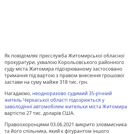
Як повідомляє пресслужба Житомирської обласної
прокуратури, ухвалою Корольовського районного
суду міста Житомира підозрюваному застосовано
тримання під вартою з правом внесення грошової
застави на суму майже 318 тис. грн.
Нагадаємо,
неодноразово судимий 35-річний
житель Черкаської області підозрюється у
заволодінні автомобілем жительки міста Житомира
вартістю 27 тис. доларів США.
Правоохоронцями 03.06.2021 викрито зловмисника
та його спільника, який є фігурантом іншого