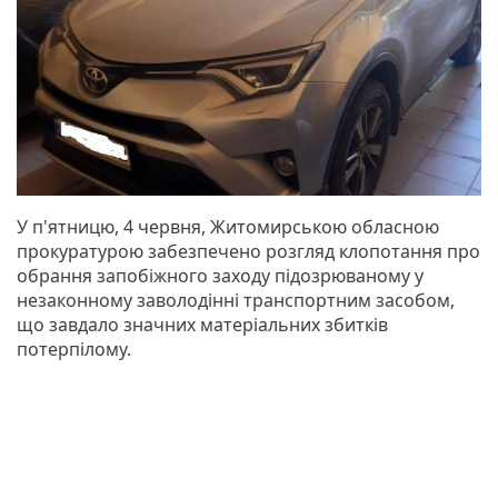
У п'ятницю, 4 червня, Житомирською обласною
прокуратурою забезпечено розгляд клопотання про
обрання запобіжного заходу підозрюваному у
незаконному заволодінні транспортним засобом,
що завдало значних матеріальних збитків
потерпілому.