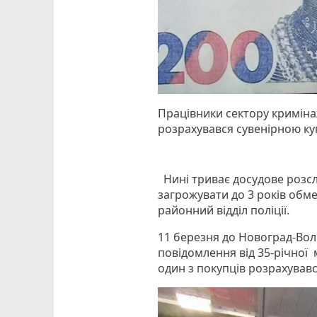
Працівники сектору криміна
розрахувався сувенірною ку
Нині триває досудове розс
загрожувати до 3 років обм
районний відділ поліції.
11 березня до Новоград-Вол
повідомлення від 35-річної 
один з покупців розрахував