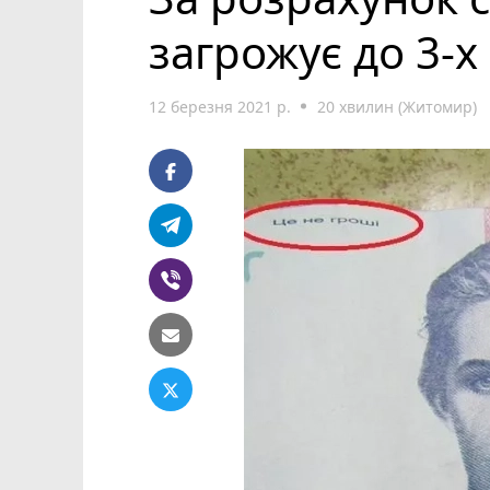
загрожує до 3-х
12 березня 2021 р.
20 хвилин (Житомир)