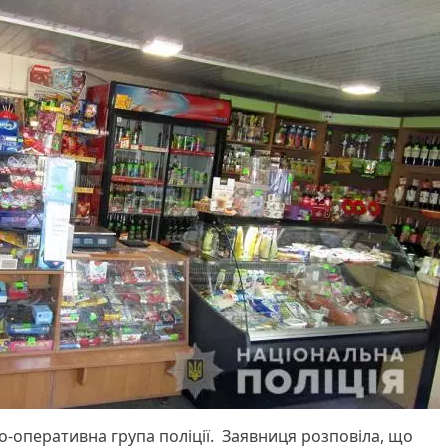
чо-оперативна група поліції. Заявниця розповіла, що