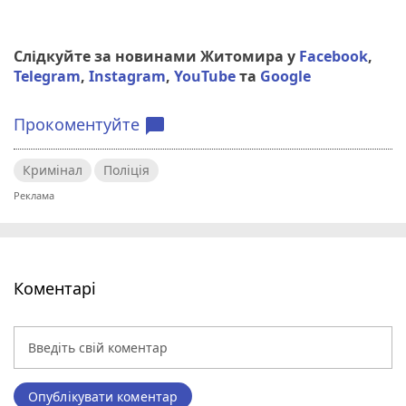
Слідкуйте за новинами Житомира у
Facebook
,
Telegram
,
Instagram
,
YouTube
та
Google
Прокоментуйте
chat_bubble
Кримінал
Поліція
Коментарі
Опублікувати коментар