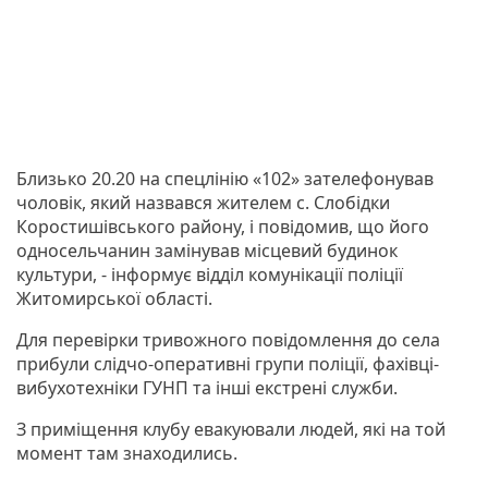
Близько 20.20 на спецлінію «102» зателефонував
чоловік, який назвався жителем с. Слобідки
Коростишівського району, і повідомив, що його
односельчанин замінував місцевий будинок
культури, - інформує відділ комунікації поліції
Житомирської області.
Для перевірки тривожного повідомлення до села
прибули слідчо-оперативні групи поліції, фахівці-
вибухотехніки ГУНП та інші екстрені служби.
З приміщення клубу евакуювали людей, які на той
момент там знаходились.