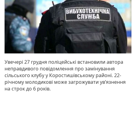
Увечері 27 грудня поліцейські встановили автора
неправдивого повідомлення про замінування
сільського клубу у Коростишівському районі. 22-
річному молодикові може загрожувати ув’язнення
на строк до 6 років.