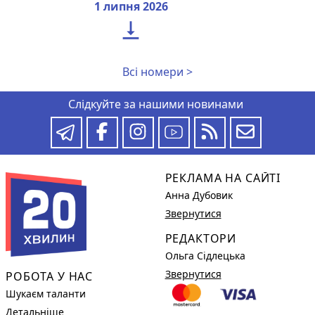
1 липня 2026

Всі номери >
Слідкуйте за нашими новинами
РЕКЛАМА НА САЙТІ
Анна Дубовик
Звернутися
РЕДАКТОРИ
Ольга Сідлецька
Звернутися
РОБОТА У НАС
Шукаєм таланти
Детальніше