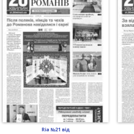
Ria №21 від