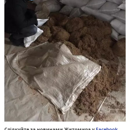
Слідкуйте за новинами Житомира у
Facebook
,