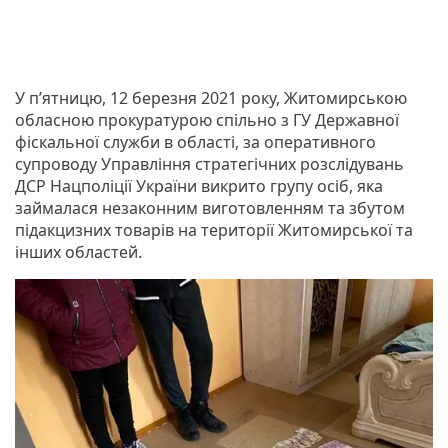
У п’ятницю, 12 березня 2021 року, Житомирською
обласною прокуратурою спільно з ГУ Державної
фіскальної служби в області, за оперативного
супроводу Управління стратегічних розслідувань
ДСР Нацполіції України викрито групу осіб, яка
займалася незаконним виготовленням та збутом
підакцизних товарів на території Житомирської та
інших областей.