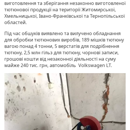
виготовлення та зберігання незаконно виготовленої
тютюнової продукції на території Житомирської,
Хмельницької, Івано-Франківської та Тернопільської
областей.
Під час обшуків виявлено та вилучено обладнання
для обробки тютюнових виробів, 189 мішків тютюну
вагою понад 4 тонни, 5 верстатів для подрібнення
тютюну, 2,5 млн гільз для тютюну, чорнові записи,
грошові кошти від незаконної діяльності на суму
майже 240 тис. грн, автомобіль Volkswagen LT.