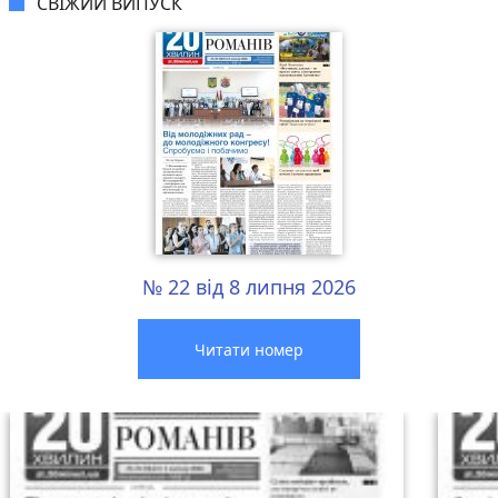
СВІЖИЙ ВИПУСК
№ 22 від 8 липня 2026
Читати номер