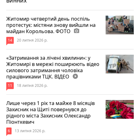
винних
Житомир четвертий день поспіль
протестує: містяни знову вийшли на
майдан Корольова. ФОТО
photo_camera
14
20 липня 2026 р.
«Затримання за лічені хвилини»: у
Житомирі в мережі поширюють відео
силового затримання чоловіка
працівниками ТЦК. ВІДЕО
play_circle_filled
11
18 липня 2026 р.
Лише через 1 рік та майже 8 місяців
Захисник на Щиті повернувся до
рідного міста Захисник Олександр
Піонткевич
6
13 липня 2026 р.