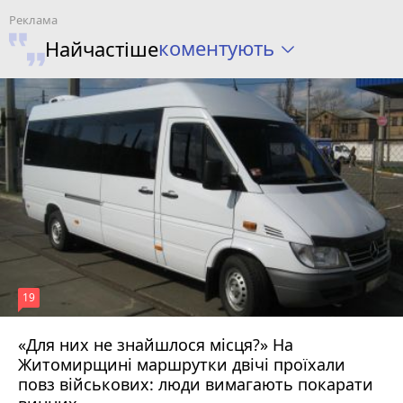
коментують
Найчастіше
19
«Для них не знайшлося місця?» На
Житомирщині маршрутки двічі проїхали
17 липня 2026 р.
повз військових: люди вимагають покарати