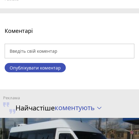
Коментарі
Опублікувати коментар
коментують
Найчастіше