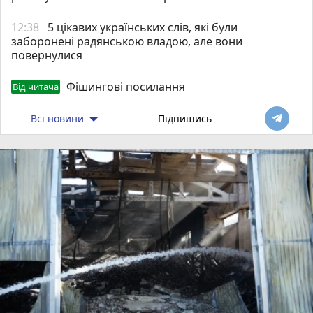
12:38
5 цікавих українських слів, які були
заборонені радянською владою, але вони
повернулися
Фішингові посилання
Від читача
Всі новини
Підпишись