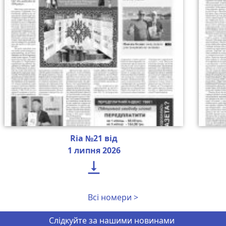
Ria №21 від
1 липня 2026

Всі номери >
Слідкуйте за нашими новинами