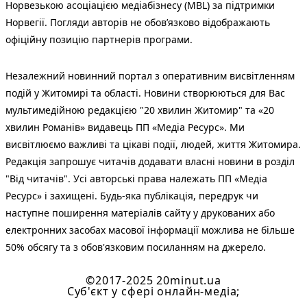
Норвезькою асоціацією медіабізнесу (MBL) за підтримки
Норвегії. Погляди авторів не обов’язково відображають
офіційну позицію партнерів програми.
Незалежний новинний портал з оперативним висвітленням
подій у Житомирі та області. Новини створюються для Вас
мультимедійною редакцією "20 хвилин Житомир" та «20
хвилин Романів» видавець ПП «Медіа Ресурс». Ми
висвітлюємо важливі та цікаві події, людей, життя Житомира.
Редакція запрошує читачів додавати власні новини в розділ
"Від читачів". Усі авторські права належать ПП «Медіа
Ресурс» і захищені. Будь-яка публiкацiя, передрук чи
наступне поширення матеріалів сайту у друкованих або
електронних засобах масової інформації можлива не більше
50% обсягу та з обов'язковим посиланням на джерело.
©2017-2025 20minut.ua
Cуб'єкт у сфері онлайн-медіа;