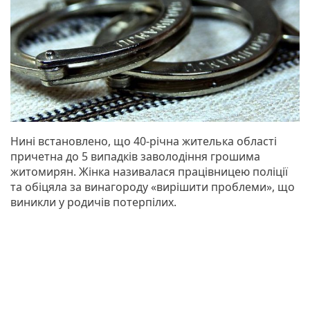
Нині встановлено, що 40-річна жителька області
причетна до 5 випадків заволодіння грошима
житомирян. Жінка називалася працівницею поліції
та обіцяла за винагороду «вирішити проблеми», що
виникли у родичів потерпілих.