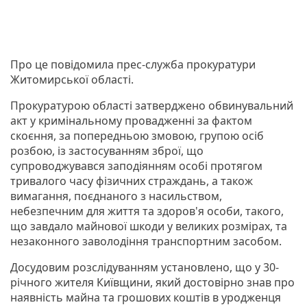
Про це повідомила прес-служба прокуратури
Житомирської області.
Прокуратурою області затверджено обвинувальний
акт у кримінальному провадженні за фактом
скоєння, за попередньою змовою, групою осіб
розбою, із застосуванням зброї, що
супроводжувався заподіянням особі протягом
тривалого часу фізичних страждань, а також
вимагання, поєднаного з насильством,
небезпечним для життя та здоров'я особи, такого,
що завдало майнової шкоди у великих розмірах, та
незаконного заволодіння транспортним засобом.
Досудовим розслідуванням установлено, що у 30-
річного жителя Київщини, який достовірно знав про
наявність майна та грошових коштів в уродженця