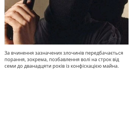
За вчинення зазначених злочинів передбачається
порання, зокрема, позбавлення волі на строк від
семи до дванадцяти років із конфіскацією майна.