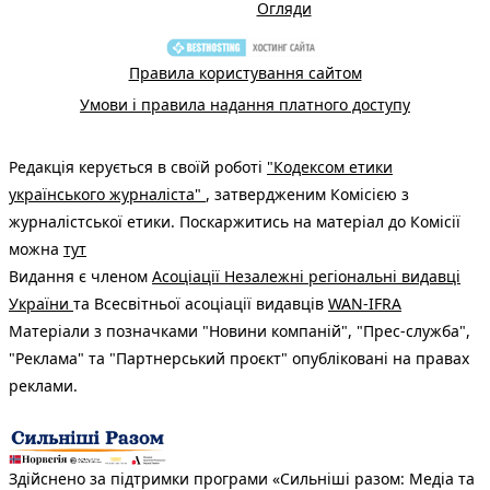
Огляди
Правила користування сайтом
Умови і правила надання платного доступу
Редакція керується в своїй роботі
"Кодексом етики
українського журналіста"
, затвердженим Комісією з
журналістської етики. Поскаржитись на матеріал до Комісії
можна
тут
Видання є членом
Асоціації Незалежні регіональні видавці
України
та Всесвітньої асоціації видавців
WAN-IFRA
Матеріали з позначками "Новини компаній", "Прес-служба",
"Реклама" та "Партнерський проєкт" опубліковані на правах
реклами.
Здійснено за підтримки програми «Сильніші разом: Медіа та