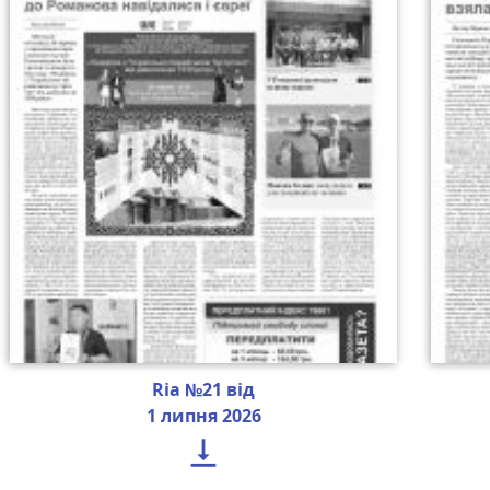
Ria №21 від
1 липня 2026
