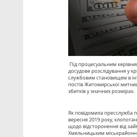
Під процесуальним керівни
досудове розслідування у 
службовим становищем в інт
постів Житомирської митниц
збитків у значних розмірах.
Як повідомила пресслужба п
вересня 2019 року, клопота
щодо відсторонення від зай
Хмельницьким міськрайонн