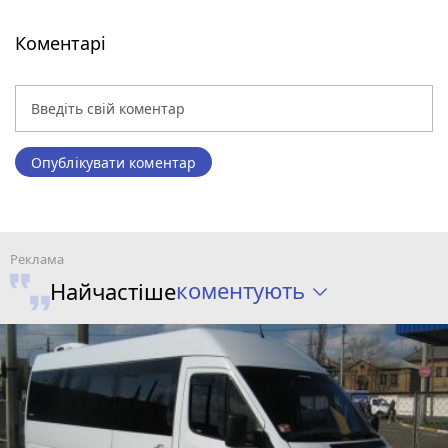
Коментарі
Опублікувати коментар
коментують
Найчастіше