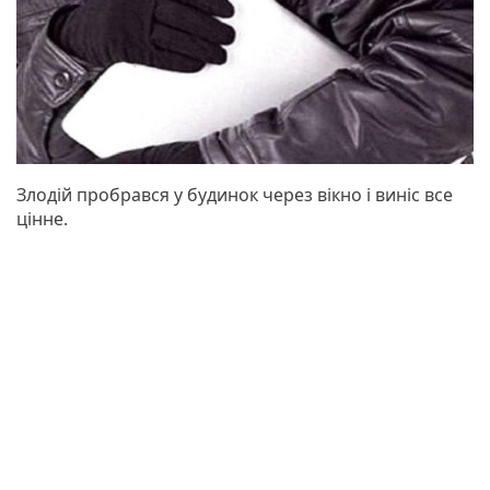
Злодій пробрався у будинок через вікно і виніс все
цінне.