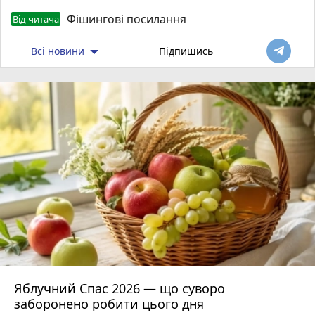
Фішингові посилання
Від читача
Всі новини
Підпишись
Яблучний Спас 2026 — що суворо
заборонено робити цього дня