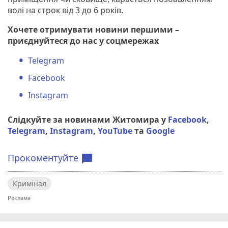
волі на строк від 3 до 6 років.
Хочете отримувати новини першими –
приєднуйтеся до нас у соцмережах
Telegram
Facebook
Instagram
Слідкуйте за новинами Житомира у
Facebook
,
Telegram
,
Instagram
,
YouTube
та
Google
Прокоментуйте
chat_bubble
Кримінал