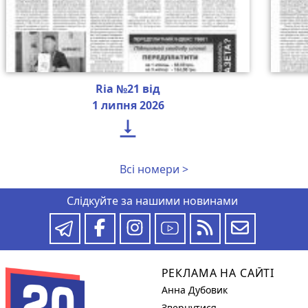
Ria №21 від
1 липня 2026

Всі номери >
Слідкуйте за нашими новинами
РЕКЛАМА НА САЙТІ
Анна Дубовик
Звернутися