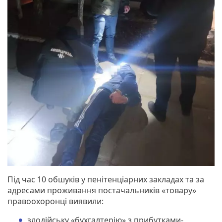
Під час 10 обшуків у пенітенціарних закладах та за
адресами проживання постачальників «товару»
правоохоронці виявили:
злодійську «бухгалтерію» з прибутками-