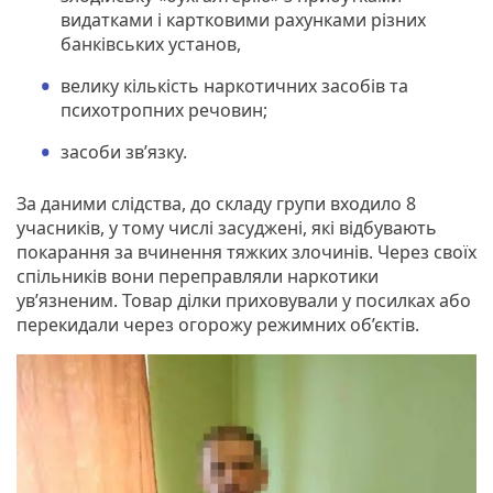
видатками і картковими рахунками різних
банківських установ,
велику кількість наркотичних засобів та
психотропних речовин;
засоби зв’язку.
За даними слідства, до складу групи входило 8
учасників, у тому числі засуджені, які відбувають
покарання за вчинення тяжких злочинів. Через своїх
спільників вони переправляли наркотики
ув’язненим. Товар ділки приховували у посилках або
перекидали через огорожу режимних об’єктів.