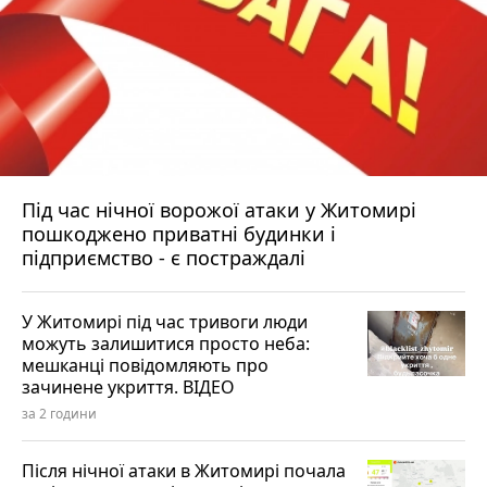
Під час нічної ворожої атаки у Житомирі
пошкоджено приватні будинки і
підприємство - є постраждалі
У Житомирі під час тривоги люди
можуть залишитися просто неба:
мешканці повідомляють про
зачинене укриття. ВІДЕО
за 2 години
Після нічної атаки в Житомирі почала