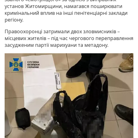
установ Житомирщини, намагався поширювати
кримінальний вплив на інші пенітенціарні заклади
регіону.
Правоохоронці затримали двох зловмисників –
місцевих жителів – під час чергового переправлення
засудженим партії марихуани та метадону.