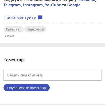
Telegram
,
Instagram
,
YouTube
та
Google
Прокоментуйте
chat_bubble
Кримінал
Наркотики
Коментарі
Опублікувати коментар