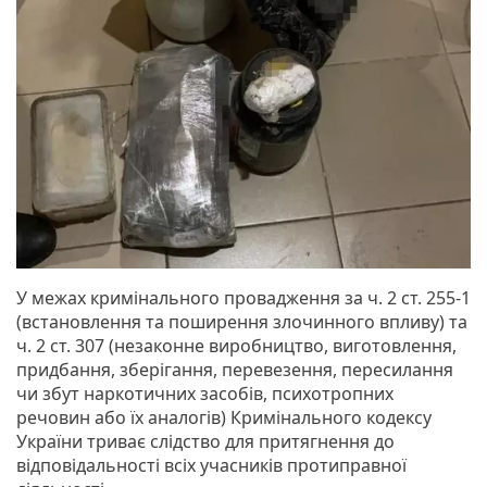
У межах кримінального провадження за ч. 2 ст. 255-1
(встановлення та поширення злочинного впливу) та
ч. 2 ст. 307 (незаконне виробництво, виготовлення,
придбання, зберігання, перевезення, пересилання
чи збут наркотичних засобів, психотропних
речовин або їх аналогів) Кримінального кодексу
України триває слідство для притягнення до
відповідальності всіх учасників протиправної