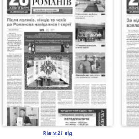
Ria №21 від