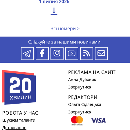
1 липня 2026

Всі номери >
Слідкуйте за нашими новинами
РЕКЛАМА НА САЙТІ
Анна Дубовик
Звернутися
РЕДАКТОРИ
Ольга Сідлецька
Звернутися
РОБОТА У НАС
Шукаєм таланти
Детальніше