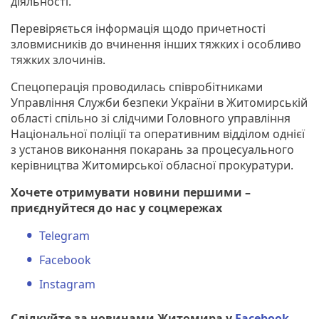
діяльності.
Перевіряється інформація щодо причетності
зловмисників до вчинення інших тяжких і особливо
тяжких злочинів.
Спецоперація проводилась співробітниками
Управління Служби безпеки України в Житомирській
області спільно зі слідчими Головного управління
Національної поліції та оперативним відділом однієї
з установ виконання покарань за процесуального
керівництва Житомирської обласної прокуратури.
Хочете отримувати новини першими –
приєднуйтеся до нас у соцмережах
Telegram
Facebook
Instagram
Слідкуйте за новинами Житомира у
Facebook
,