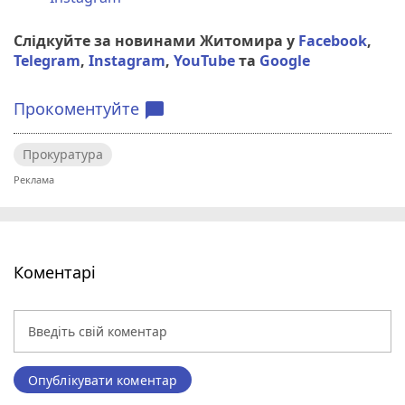
Слідкуйте за новинами Житомира у
Facebook
,
Telegram
,
Instagram
,
YouTube
та
Google
Прокоментуйте
chat_bubble
Прокуратура
Коментарі
Опублікувати коментар