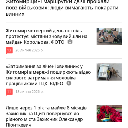
Житомирщині маршрутки двічі проїхали
17 липня 2026 р.
повз військових: люди вимагають покарати
винних
Житомир четвертий день поспіль
протестує: містяни знову вийшли на
майдан Корольова. ФОТО
photo_camera
13
20 липня 2026 р.
«Затримання за лічені хвилини»: у
Житомирі в мережі поширюють відео
силового затримання чоловіка
працівниками ТЦК. ВІДЕО
play_circle_filled
11
18 липня 2026 р.
Лише через 1 рік та майже 8 місяців
Захисник на Щиті повернувся до
рідного міста Захисник Олександр
Піонткевич