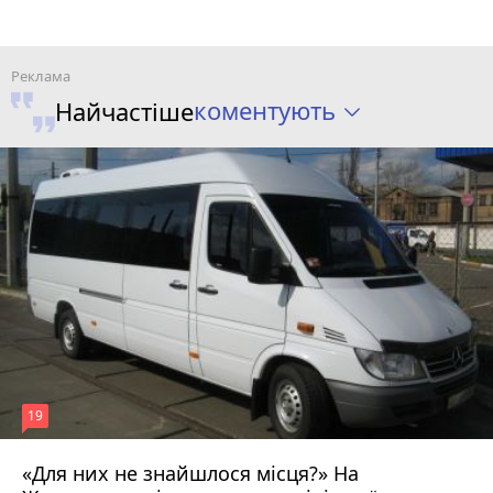
коментують
Найчастіше
19
«Для них не знайшлося місця?» На