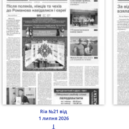
Ria №21 від
1 липня 2026
