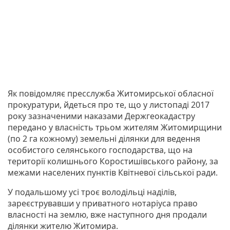
Як повідомляє пресслужба Житомирської обласної
прокуратури, йдеться про те, що у листопаді 2017
року зазначеними наказами Держгеокадастру
передано у власність трьом жителям Житомирщини
(по 2 га кожному) земельні ділянки для ведення
особистого селянського господарства, що на
території колишнього Коростишівського району, за
межами населених пунктів Квітневої сільської ради.
У подальшому усі троє володільці наділів,
зареєструвавши у приватного нотаріуса право
власності на землю, вже наступного дня продали
ділянки жителю Житомира.