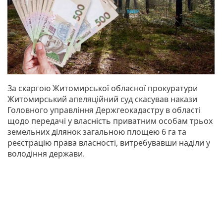
За скаргою Житомирської обласної прокуратури
Житомирський апеляційний суд скасував накази
Головного управління Держгеокадастру в області
щодо передачі у власність приватним особам трьох
земельних ділянок загальною площею 6 га та
реєстрацію права власності, витребувавши наділи у
володіння держави.