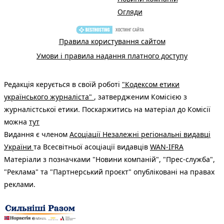
Огляди
Правила користування сайтом
Умови і правила надання платного доступу
Редакція керується в своїй роботі
"Кодексом етики
українського журналіста"
, затвердженим Комісією з
журналістської етики. Поскаржитись на матеріал до Комісії
можна
тут
Видання є членом
Асоціації Незалежні регіональні видавці
України
та Всесвітньої асоціації видавців
WAN-IFRA
Матеріали з позначками "Новини компаній", "Прес-служба",
"Реклама" та "Партнерський проєкт" опубліковані на правах
реклами.