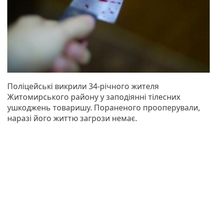
Поліцейські викрили 34-річного жителя
Житомирського району у заподіянні тілесних
ушкоджень товаришу. Пораненого прооперували,
наразі його життю загрози немає.