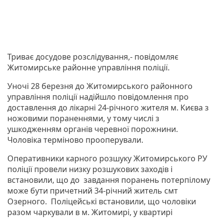
Триває досудове розслідування,- повідомляє
Житомирське районне управління поліції.
Уночі 28 березня до Житомирського районного
управління поліції надійшло повідомлення про
доставлення до лікарні 24-річного жителя м. Києва з
ножовими пораненнями, у тому числі з
ушкодженням органів черевної порожнини.
Чоловіка терміново прооперували.
Оперативники карного розшуку Житомирського РУ
поліції провели низку розшукових заходів і
встановили, що до завдання поранень потерпілому
може бути причетний 34-річний житель смт
Озерного. Поліцейські встановили, що чоловіки
разом чаркували в м. Житомирі, у квартирі