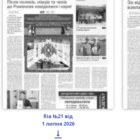
Ria №21 від
1 липня 2026
