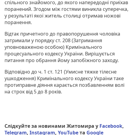
спільного знайомого, до якого напередодні приїхав
поранений. Згодом між гостями виникла суперечка,
у результаті якої житель столиці отримав ножові
поранення.
Відтак причетного до правопорушення чоловіка
затримали у порядку ст. 208 (Затримання
уповноваженою особою) Кримінального
процесуального кодексу України. Вирішується
питання про обрання йому запобіжного заходу.
Відповідно до ч. 1 ст. 121 (Умисне тяжке тілесне
ушкодження) Кримінального кодексу України таке
протиправне діяння карається позбавленням волі
на строк від 5 до 8 років.
Слідкуйте за новинами Житомира у
Facebook
,
Telegram
,
Instagram
,
YouTube
та
Google