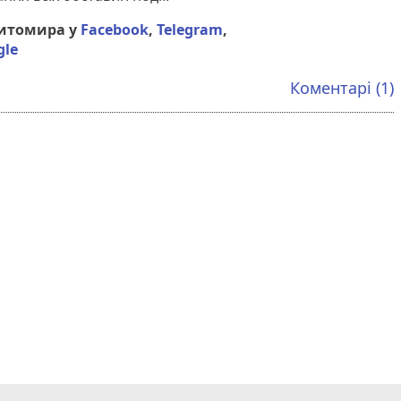
Житомира у
Facebook
,
Telegram
,
gle
Коментарі (1)