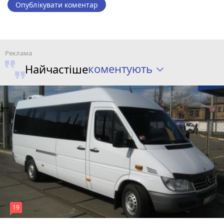
Опублікувати коментар
коментують
Найчастіше
19