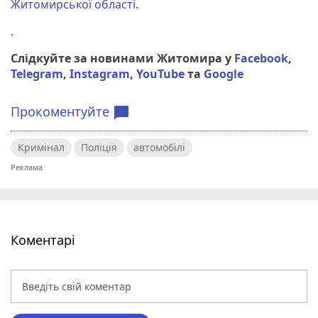
Житомирської області
.
.
Слідкуйте за новинами Житомира у
Facebook
,
Telegram
,
Instagram
,
YouTube
та
Google
Прокоментуйте
chat_bubble
Кримінал
Поліція
автомобілі
Коментарі