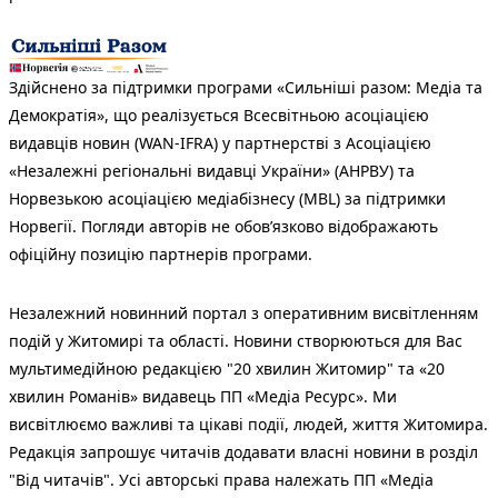
Здійснено за підтримки програми «Сильніші разом: Медіа та
Демократія», що реалізується Всесвітньою асоціацією
видавців новин (WAN-IFRA) у партнерстві з Асоціацією
«Незалежні регіональні видавці України» (АНРВУ) та
Норвезькою асоціацією медіабізнесу (MBL) за підтримки
Норвегії. Погляди авторів не обов’язково відображають
офіційну позицію партнерів програми.
Незалежний новинний портал з оперативним висвітленням
подій у Житомирі та області. Новини створюються для Вас
мультимедійною редакцією "20 хвилин Житомир" та «20
хвилин Романів» видавець ПП «Медіа Ресурс». Ми
висвітлюємо важливі та цікаві події, людей, життя Житомира.
Редакція запрошує читачів додавати власні новини в розділ
"Від читачів". Усі авторські права належать ПП «Медіа