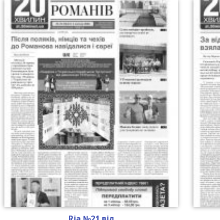
Ria №21 від