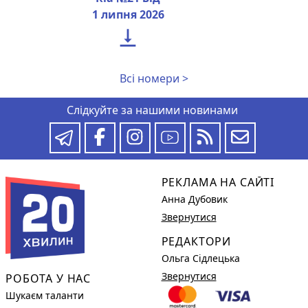
1 липня 2026

Всі номери >
Слідкуйте за нашими новинами
РЕКЛАМА НА САЙТІ
Анна Дубовик
Звернутися
РЕДАКТОРИ
Ольга Сідлецька
Звернутися
РОБОТА У НАС
Шукаєм таланти