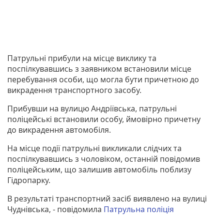
Патрульні прибули на місце виклику та
поспілкувавшись з заявником встановили місце
перебування особи, що могла бути причетною до
викрадення транспортного засобу.
Прибувши на вулицю Андріївська, патрульні
поліцейські встановили особу, ймовірно причетну
до викрадення автомобіля.
На місце події патрульні викликали слідчих та
поспілкувавшись з чоловіком, останній повідомив
поліцейським, що залишив автомобіль поблизу
Гідропарку.
В результаті транспортний засіб виявлено на вулиці
Чуднівська, - повідомила
Патрульна поліція