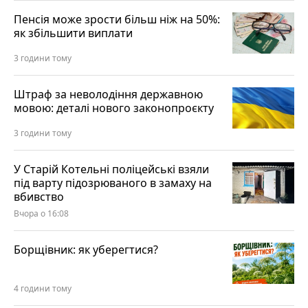
Пенсія може зрости більш ніж на 50%:
як збільшити виплати
3 години тому
Штраф за неволодіння державною
мовою: деталі нового законопроєкту
3 години тому
У Старій Котельні поліцейські взяли
під варту підозрюваного в замаху на
вбивство
Вчора о 16:08
Борщівник: як уберегтися?
4 години тому